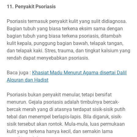
11. Penyakit Psoriasis
Psoriasis termasuk penyakit kulit yang sulit didiagnosa.
Bagian tubuh yang biasa terkena eksim sama dengan
bagian tubuh yang biasa terkena psoriasis, ditambah
kulit kepala, punggung bagian bawah, telapak tangan,
dan telapak kaki. Stres, trauma, dan tingkat kalsium yang
rendah dapat menyebabkan psoriasis.
Baca juga :
Khasiat Madu Menurut Agama disertai Dalil
Alquran dan Hadist
Psoriasis bukan penyakit menular, tetapi bersifat
menurun. Gejala psoriasis adalah timbulnya bercak-
bercak merah yang di atasnya terdapat sisik-sisik putih
tebal dan menempel berlapis-lapis. Bila digaruk, sisik-
sisik tersebut akan rontok. Mula-mula, luas permukaan
kulit yang terkena hanya kecil, dan semakin lama