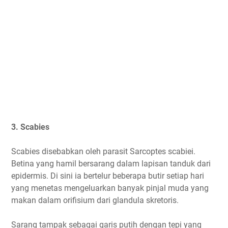
3. Scabies
Scabies disebabkan oleh parasit Sarcoptes scabiei.
Betina yang hamil bersarang dalam lapisan tanduk dari
epidermis. Di sini ia bertelur beberapa butir setiap hari
yang menetas mengeluarkan banyak pinjal muda yang
makan dalam orifisium dari glandula skretoris.
Sarang tampak sebagai garis putih dengan tepi yang