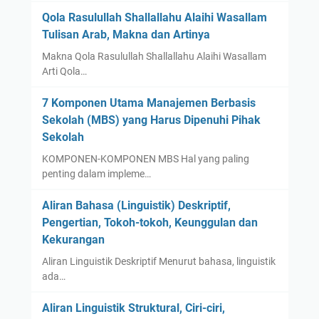
Qola Rasulullah Shallallahu Alaihi Wasallam
Tulisan Arab, Makna dan Artinya
Makna Qola Rasulullah Shallallahu Alaihi Wasallam
Arti Qola…
7 Komponen Utama Manajemen Berbasis
Sekolah (MBS) yang Harus Dipenuhi Pihak
Sekolah
KOMPONEN-KOMPONEN MBS Hal yang paling
penting dalam impleme…
Aliran Bahasa (Linguistik) Deskriptif,
Pengertian, Tokoh-tokoh, Keunggulan dan
Kekurangan
Aliran Linguistik Deskriptif Menurut bahasa, linguistik
ada…
Aliran Linguistik Struktural, Ciri-ciri,