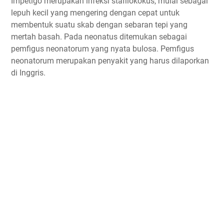
Impetigo merupakan infeksi stafilokokus, mulai sebagai
lepuh kecil yang mengering dengan cepat untuk
membentuk suatu skab dengan sebaran tepi yang
mertah basah. Pada neonatus ditemukan sebagai
pemfigus neonatorum yang nyata bulosa. Pemfigus
neonatorum merupakan penyakit yang harus dilaporkan
di Inggris.