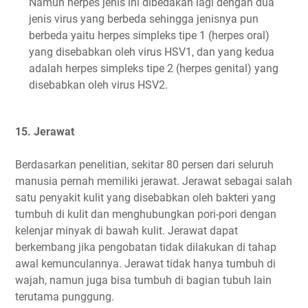
Namun herpes jenis ini dibedakan lagi dengan dua
jenis virus yang berbeda sehingga jenisnya pun
berbeda yaitu herpes simpleks tipe 1 (herpes oral)
yang disebabkan oleh virus HSV1, dan yang kedua
adalah herpes simpleks tipe 2 (herpes genital) yang
disebabkan oleh virus HSV2.
15. Jerawat
Berdasarkan penelitian, sekitar 80 persen dari seluruh
manusia pernah memiliki jerawat. Jerawat sebagai salah
satu penyakit kulit yang disebabkan oleh bakteri yang
tumbuh di kulit dan menghubungkan pori-pori dengan
kelenjar minyak di bawah kulit. Jerawat dapat
berkembang jika pengobatan tidak dilakukan di tahap
awal kemunculannya. Jerawat tidak hanya tumbuh di
wajah, namun juga bisa tumbuh di bagian tubuh lain
terutama punggung.