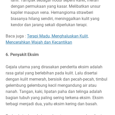
lahir. Tampak sebagai nodul seperti karet, merah
dengan permukaan yang kasar. Melibatkan unsur
kapiler maupun vena. Hemangioma strawberi
biasanya hilang sendiri, meninggalkan kulit yang
kendor dan jarang sekali diperlukan terapi.
Baca juga :
Terapi Madu, Menghaluskan Kulit,
Mencerahkan Wajah dan Kecantikan
6. Penyakit Eksim
Gejala utama yang dirasakan penderita eksim adalah
rasa gatal yang berlebihan pada kulit. Lalu disertai
dengan kulit memerah, bersisik dan pecah-pecah, timbul
gelembung gelembung kecil mengandung air atau
nanah. Tangan, kaki, lipatan paha dan telinga adalah
bagian tubuh yang paling sering terkena eksim. Eksim
terbagi menjadi dua, yaitu eksim kering dan basah.