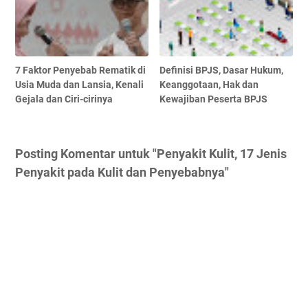
7 Faktor Penyebab Rematik di
Definisi BPJS, Dasar Hukum,
Usia Muda dan Lansia, Kenali
Keanggotaan, Hak dan
Gejala dan Ciri-cirinya
Kewajiban Peserta BPJS
Posting Komentar untuk "Penyakit Kulit, 17 Jenis
Penyakit pada Kulit dan Penyebabnya"