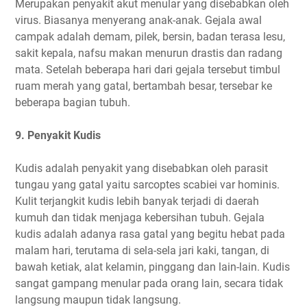
Merupakan penyakit akut menular yang disebabkan oleh
virus. Biasanya menyerang anak-anak. Gejala awal
campak adalah demam, pilek, bersin, badan terasa lesu,
sakit kepala, nafsu makan menurun drastis dan radang
mata. Setelah beberapa hari dari gejala tersebut timbul
ruam merah yang gatal, bertambah besar, tersebar ke
beberapa bagian tubuh.
9. Penyakit Kudis
Kudis adalah penyakit yang disebabkan oleh parasit
tungau yang gatal yaitu sarcoptes scabiei var hominis.
Kulit terjangkit kudis lebih banyak terjadi di daerah
kumuh dan tidak menjaga kebersihan tubuh. Gejala
kudis adalah adanya rasa gatal yang begitu hebat pada
malam hari, terutama di sela-sela jari kaki, tangan, di
bawah ketiak, alat kelamin, pinggang dan lain-lain. Kudis
sangat gampang menular pada orang lain, secara tidak
langsung maupun tidak langsung.