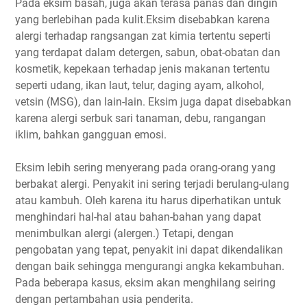
Pada eksim basah, juga akan terasa panas dan dingin
yang berlebihan pada kulit.Eksim disebabkan karena
alergi terhadap rangsangan zat kimia tertentu seperti
yang terdapat dalam detergen, sabun, obat-obatan dan
kosmetik, kepekaan terhadap jenis makanan tertentu
seperti udang, ikan laut, telur, daging ayam, alkohol,
vetsin (MSG), dan lain-lain. Eksim juga dapat disebabkan
karena alergi serbuk sari tanaman, debu, rangangan
iklim, bahkan gangguan emosi.
Eksim lebih sering menyerang pada orang-orang yang
berbakat alergi. Penyakit ini sering terjadi berulang-ulang
atau kambuh. Oleh karena itu harus diperhatikan untuk
menghindari hal-hal atau bahan-bahan yang dapat
menimbulkan alergi (alergen.) Tetapi, dengan
pengobatan yang tepat, penyakit ini dapat dikendalikan
dengan baik sehingga mengurangi angka kekambuhan.
Pada beberapa kasus, eksim akan menghilang seiring
dengan pertambahan usia penderita.