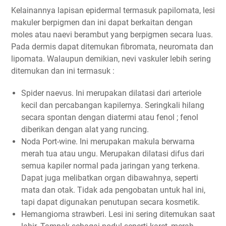
Kelainannya lapisan epidermal termasuk papilomata, lesi
makuler berpigmen dan ini dapat berkaitan dengan
moles atau naevi berambut yang berpigmen secara luas.
Pada dermis dapat ditemukan fibromata, neuromata dan
lipomata. Walaupun demikian, nevi vaskuler lebih sering
ditemukan dan ini termasuk :
Spider naevus. Ini merupakan dilatasi dari arteriole
kecil dan percabangan kapilernya. Seringkali hilang
secara spontan dengan diatermi atau fenol ; fenol
diberikan dengan alat yang runcing.
Noda Port-wine. Ini merupakan makula berwarna
merah tua atau ungu. Merupakan dilatasi difus dari
semua kapiler normal pada jaringan yang terkena.
Dapat juga melibatkan organ dibawahnya, seperti
mata dan otak. Tidak ada pengobatan untuk hal ini,
tapi dapat digunakan penutupan secara kosmetik.
Hemangioma strawberi. Lesi ini sering ditemukan saat