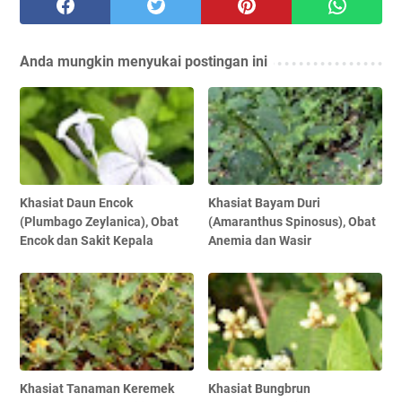
Anda mungkin menyukai postingan ini
Khasiat Daun Encok
Khasiat Bayam Duri
(Plumbago Zeylanica), Obat
(Amaranthus Spinosus), Obat
Encok dan Sakit Kepala
Anemia dan Wasir
Khasiat Tanaman Keremek
Khasiat Bungbrun