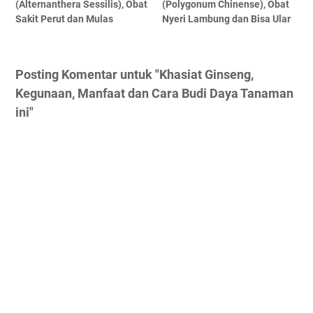
(Alternanthera Sessilis), Obat
(Polygonum Chinense), Obat
Sakit Perut dan Mulas
Nyeri Lambung dan Bisa Ular
Posting Komentar untuk "Khasiat Ginseng,
Kegunaan, Manfaat dan Cara Budi Daya Tanaman
ini"