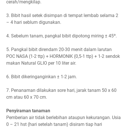
cerah/mengkilap.
3. Bibit hasil setek disimpan di tempat lembab selama 2
– 4 hari seblum digunakan.
4. Sebelum tanam, pangkal bibit dipotong miring ± 45º.
5. Pangkal bibit direndam 20-30 menit dalam larutan
POC NASA (1-2 ttp) + HORMONIK (0,5-1 ttp) + 1-2 sendok
makan Natural GLIO per 10 liter air.
6. Bibit dikeringanginkan ± 1-2 jam.
7. Penanaman dilakukan sore hari, jarak tanam 50 x 60
cm atau 60 x 70 cm.
Penyiraman tanaman
Pemberian air tidak berlebihan ataupun kekurangan. Usia
0 – 21 hst (hari setelah tanam) disiram tiap hari