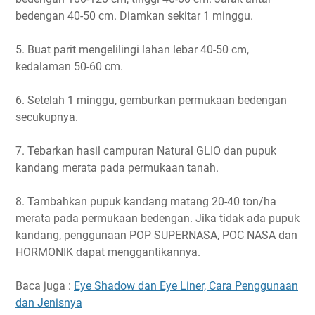
bedengan 40-50 cm. Diamkan sekitar 1 minggu.
5. Buat parit mengelilingi lahan lebar 40-50 cm,
kedalaman 50-60 cm.
6. Setelah 1 minggu, gemburkan permukaan bedengan
secukupnya.
7. Tebarkan hasil campuran Natural GLIO dan pupuk
kandang merata pada permukaan tanah.
8. Tambahkan pupuk kandang matang 20-40 ton/ha
merata pada permukaan bedengan. Jika tidak ada pupuk
kandang, penggunaan POP SUPERNASA, POC NASA dan
HORMONIK dapat menggantikannya.
Baca juga :
Eye Shadow dan Eye Liner, Cara Penggunaan
dan Jenisnya