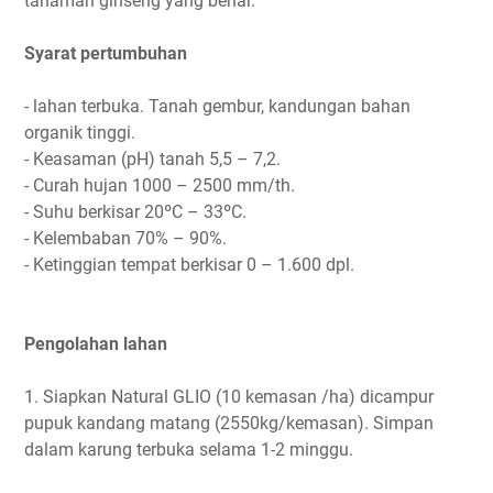
tanaman ginseng yang benar.
Syarat pertumbuhan
- lahan terbuka. Tanah gembur, kandungan bahan
organik tinggi.
- Keasaman (pH) tanah 5,5 – 7,2.
- Curah hujan 1000 – 2500 mm/th.
- Suhu berkisar 20ºC – 33ºC.
- Kelembaban 70% – 90%.
- Ketinggian tempat berkisar 0 – 1.600 dpl.
Pengolahan lahan
1. Siapkan Natural GLIO (10 kemasan /ha) dicampur
pupuk kandang matang (2550kg/kemasan). Simpan
dalam karung terbuka selama 1-2 minggu.