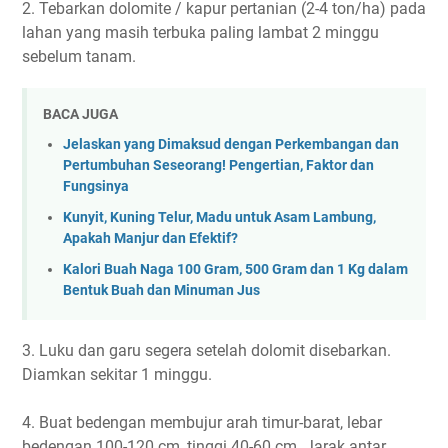
2. Tebarkan dolomite / kapur pertanian (2-4 ton/ha) pada
lahan yang masih terbuka paling lambat 2 minggu
sebelum tanam.
BACA JUGA
Jelaskan yang Dimaksud dengan Perkembangan dan
Pertumbuhan Seseorang! Pengertian, Faktor dan
Fungsinya
Kunyit, Kuning Telur, Madu untuk Asam Lambung,
Apakah Manjur dan Efektif?
Kalori Buah Naga 100 Gram, 500 Gram dan 1 Kg dalam
Bentuk Buah dan Minuman Jus
3. Luku dan garu segera setelah dolomit disebarkan.
Diamkan sekitar 1 minggu.
4. Buat bedengan membujur arah timur-barat, lebar
bedengan 100-120 cm, tinggi 40-60 cm. Jarak antar