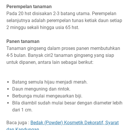
Perempelan tanaman
Pada 20 hst disisakan 2-3 batang utama. Perempelan
selanjutnya adalah perempelan tunas ketiak daun setiap
2 minggu sekali hingga usia 65 hst.
Panen tanaman
Tanaman gingseng dalam proses panen membutuhkan
4-5 bulan. Banyak ciri2 tanaman gingseng yang siap
untuk dipanen, antara lain sebagai berikut:
Batang semula hijau menjadi merah.
Daun menguning dan rintok.
Berbunga mulai mengeuarkan biji.
Bila diambil sudah mulai besar dengan diameter lebih
dari 1 cm.
Baca juga :
Bedak (Powder) Kosmetik Dekoratif, Syarat
dan Kandungan