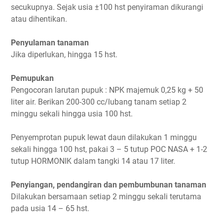
secukupnya. Sejak usia ±100 hst penyiraman dikurangi
atau dihentikan.
Penyulaman tanaman
Jika diperlukan, hingga 15 hst.
Pemupukan
Pengocoran larutan pupuk : NPK majemuk 0,25 kg + 50
liter air. Berikan 200-300 cc/lubang tanam setiap 2
minggu sekali hingga usia 100 hst.
Penyemprotan pupuk lewat daun dilakukan 1 minggu
sekali hingga 100 hst, pakai 3 – 5 tutup POC NASA + 1-2
tutup HORMONIK dalam tangki 14 atau 17 liter.
Penyiangan, pendangiran dan pembumbunan tanaman
Dilakukan bersamaan setiap 2 minggu sekali terutama
pada usia 14 – 65 hst.