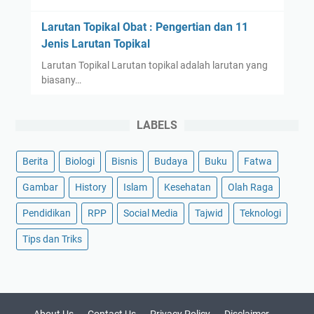
Larutan Topikal Obat : Pengertian dan 11
Jenis Larutan Topikal
Larutan Topikal Larutan topikal adalah larutan yang
biasany…
LABELS
Berita
Biologi
Bisnis
Budaya
Buku
Fatwa
Gambar
History
Islam
Kesehatan
Olah Raga
Pendidikan
RPP
Social Media
Tajwid
Teknologi
Tips dan Triks