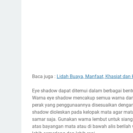
Baca juga :
Lidah Buaya, Manfaat, Khasiat dan
Eye shadow dapat ditemui dalam berbagai bentuk
Warna eye shadow mencakup semua warna dan 
perak yang penggunaannya disesuaikan dengan
shadow dioleskan pada kelopak mata agar mata
samar saja. Gunakan warna lembut untuk siang 
atas bayangan mata atau di bawah alis berilah 