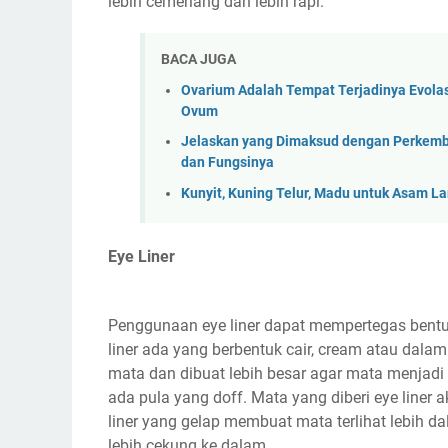
lebih cemerlang dan lebih rapi.
BACA JUGA
Ovarium Adalah Tempat Terjadinya Evola
Ovum
Jelaskan yang Dimaksud dengan Perkemb
dan Fungsinya
Kunyit, Kuning Telur, Madu untuk Asam L
Eye Liner
Penggunaan eye liner dapat mempertegas bentu
liner ada yang berbentuk cair, cream atau dalam
mata dan dibuat lebih besar agar mata menjadi
ada pula yang doff. Mata yang diberi eye liner a
liner yang gelap membuat mata terlihat lebih d
lebih cekung ke dalam.