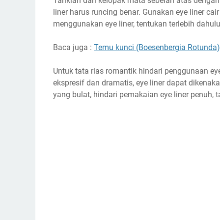
Tariklah dari kelopak mata sebelah atas denga
liner harus runcing benar. Gunakan eye liner ca
menggunakan eye liner, tentukan terlebih dahulu
Baca juga :
Temu kunci (Boesenbergia Rotunda),
Untuk tata rias romantik hindari penggunaan e
ekspresif dan dramatis, eye liner dapat dikena
yang bulat, hindari pemakaian eye liner penuh, 