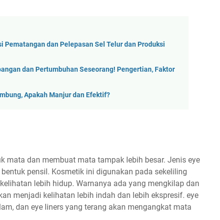
si Pematangan dan Pelepasan Sel Telur dan Produksi
angan dan Pertumbuhan Seseorang! Pengertian, Faktor
ambung, Apakah Manjur dan Efektif?
k mata dan membuat mata tampak lebih besar. Jenis eye
 bentuk pensil. Kosmetik ini digunakan pada sekeliling
 kelihatan lebih hidup. Warnanya ada yang mengkilap dan
kan menjadi kelihatan lebih indah dan lebih ekspresif. eye
alam, dan eye liners yang terang akan mengangkat mata