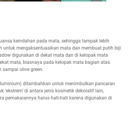
ansa keindahan pada mata, sehingga tampak lebih
h untuk mengaksentuasikan mata dan membuat putih biji
adow digunakan di dekat mata dan di kelopak mata
 dekat mata, biasnaya pada kelopak mata bagian atas.
n sampai olive green.
aluminium) ditambahkan untuk menimbulkan pancaran
‘ekstrem’ di antara jenis kosmetik dekoratif lain,
 pemakaiannya harus hati-hati karena digunakan di