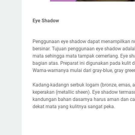
Eye Shadow
Penggunaan eye shadow dapat menampilkan nu
bersinar. Tujuan penggunaan eye shadow adala
mata sehingga mata tampak cemerlang. Eye sh
bagian atas. Preparat ini digunakan pada kulit
Warna-warnanya mulai dari gray-blue, gray gree
Kadang-kadangn serbuk logam (bronze, emas, 
keperakan (metallic sheen). Eye shadow termasuk 
kandungan bahan dasarnya harus aman dan cara
dekat mata yang kulitnya sangat peka.