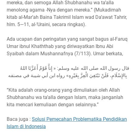
mereka, dan semoga Allah Shubhanahu wa ta’alla
menolong agama -Nya dengan mereka.” (Mukadimah
kitab al-Mar’ah Baina Takrimil Islam wad Da’awat Tahrir,
hlm. 5—11, al-‘Uraini, secara ringkas).
Ada ucapan dan peringatan yang sangat bagus al-Faruq
Umar ibnul Khaththab yang diriwayatkan Ibnu Abi
Syaibah dalam Mushannafnya (7/113). Umar berkata,
قال رسول الله صلى الله عليه وسلم: « إِناَّ قَوْمٌ أَعَزَّنَا اللهُ
بِالإِسْلَامِ، فَلَنْ نَبْتَغِيَ الْعِزَّ بِغَيْرِهِ» رواه ابن أبي شيبة في مصنفه
“Kita adalah orang-orang yang dimuliakan oleh Allah
Shubhanahu wa ta’alla dengan Islam, maka janganlah
kita mencari kemuliaan dengan selainnya.”
Baca juga :
Solusi Pemecahan Problematika Pendidikan
Islam di Indonesia