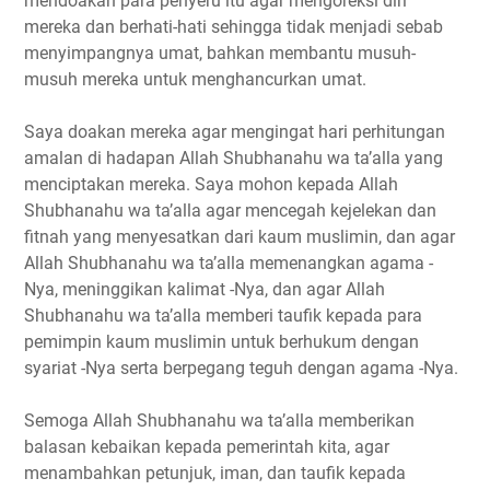
mendoakan para penyeru itu agar mengoreksi diri
mereka dan berhati-hati sehingga tidak menjadi sebab
menyimpangnya umat, bahkan membantu musuh-
musuh mereka untuk menghancurkan umat.
Saya doakan mereka agar mengingat hari perhitungan
amalan di hadapan Allah Shubhanahu wa ta’alla yang
menciptakan mereka. Saya mohon kepada Allah
Shubhanahu wa ta’alla agar mencegah kejelekan dan
fitnah yang menyesatkan dari kaum muslimin, dan agar
Allah Shubhanahu wa ta’alla memenangkan agama -
Nya, meninggikan kalimat -Nya, dan agar Allah
Shubhanahu wa ta’alla memberi taufik kepada para
pemimpin kaum muslimin untuk berhukum dengan
syariat -Nya serta berpegang teguh dengan agama -Nya.
Semoga Allah Shubhanahu wa ta’alla memberikan
balasan kebaikan kepada pemerintah kita, agar
menambahkan petunjuk, iman, dan taufik kepada