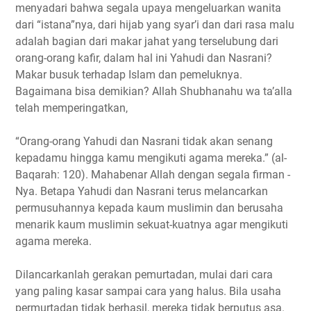
menyadari bahwa segala upaya mengeluarkan wanita
dari “istana”nya, dari hijab yang syar’i dan dari rasa malu
adalah bagian dari makar jahat yang terselubung dari
orang-orang kafir, dalam hal ini Yahudi dan Nasrani?
Makar busuk terhadap Islam dan pemeluknya.
Bagaimana bisa demikian? Allah Shubhanahu wa ta’alla
telah memperingatkan,
“Orang-orang Yahudi dan Nasrani tidak akan senang
kepadamu hingga kamu mengikuti agama mereka.” (al-
Baqarah: 120). Mahabenar Allah dengan segala firman -
Nya. Betapa Yahudi dan Nasrani terus melancarkan
permusuhannya kepada kaum muslimin dan berusaha
menarik kaum muslimin sekuat-kuatnya agar mengikuti
agama mereka.
Dilancarkanlah gerakan pemurtadan, mulai dari cara
yang paling kasar sampai cara yang halus. Bila usaha
permurtadan tidak berhasil, mereka tidak berputus asa.