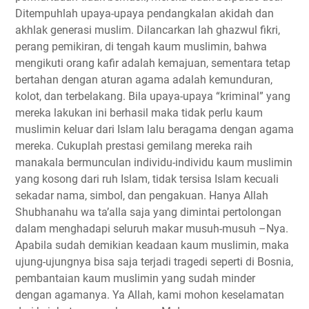
Ditempuhlah upaya-upaya pendangkalan akidah dan
akhlak generasi muslim. Dilancarkan lah ghazwul fikri,
perang pemikiran, di tengah kaum muslimin, bahwa
mengikuti orang kafir adalah kemajuan, sementara tetap
bertahan dengan aturan agama adalah kemunduran,
kolot, dan terbelakang. Bila upaya-upaya “kriminal” yang
mereka lakukan ini berhasil maka tidak perlu kaum
muslimin keluar dari Islam lalu beragama dengan agama
mereka. Cukuplah prestasi gemilang mereka raih
manakala bermunculan individu-individu kaum muslimin
yang kosong dari ruh Islam, tidak tersisa Islam kecuali
sekadar nama, simbol, dan pengakuan. Hanya Allah
Shubhanahu wa ta’alla saja yang dimintai pertolongan
dalam menghadapi seluruh makar musuh-musuh –Nya.
Apabila sudah demikian keadaan kaum muslimin, maka
ujung-ujungnya bisa saja terjadi tragedi seperti di Bosnia,
pembantaian kaum muslimin yang sudah minder
dengan agamanya. Ya Allah, kami mohon keselamatan