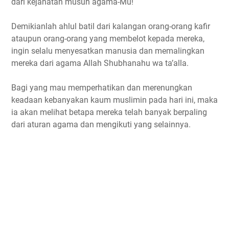
dari kejahatan musuh agama-Mu!
Demikianlah ahlul batil dari kalangan orang-orang kafir
ataupun orang-orang yang membelot kepada mereka,
ingin selalu menyesatkan manusia dan memalingkan
mereka dari agama Allah Shubhanahu wa ta’alla.
Bagi yang mau memperhatikan dan merenungkan
keadaan kebanyakan kaum muslimin pada hari ini, maka
ia akan melihat betapa mereka telah banyak berpaling
dari aturan agama dan mengikuti yang selainnya.