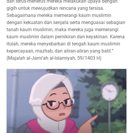
dan terus-menerus mereka melakukan upaya dengan
gigih untuk mewujudkan rencana yang tersisa.
Sebagaimana mereka memerangi kaum muslimin
dengan kekuatan dan senjata serta menguasai sebagian
tanah kaum muslimin, maka mereka juga memerangi
kaum muslimin dalam pemikiran dan keyakinan. Karena
itulah, mereka menyebarkan di tengah kaum muslimin
kepercayaan, mazhab, dan aliran-aliran yang batil.”
(Majalah al-Jami’ah al-Islamiyah, 59/1403 H)