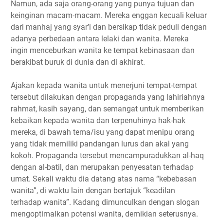
Namun, ada saja orang-orang yang punya tujuan dan
keinginan macam-macam. Mereka enggan kecuali keluar
dari manhaj yang syar’i dan bersikap tidak peduli dengan
adanya perbedaan antara lelaki dan wanita. Mereka
ingin menceburkan wanita ke tempat kebinasaan dan
berakibat buruk di dunia dan di akhirat.
Ajakan kepada wanita untuk menerjuni tempat-tempat
tersebut dilakukan dengan propaganda yang lahiriahnya
rahmat, kasih sayang, dan semangat untuk memberikan
kebaikan kepada wanita dan terpenuhinya hak-hak
mereka, di bawah tema/isu yang dapat menipu orang
yang tidak memiliki pandangan lurus dan akal yang
kokoh. Propaganda tersebut mencampuradukkan al-haq
dengan al-batil, dan merupakan penyesatan terhadap
umat. Sekali waktu dia datang atas nama “kebebasan
wanita”, di waktu lain dengan bertajuk “keadilan
terhadap wanita”. Kadang dimunculkan dengan slogan
mengoptimalkan potensi wanita, demikian seterusnya.