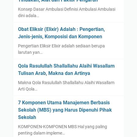
Konsep Dasar Ambulasi Definisi Ambulasi Ambulasi
dini adala…
Obat Eliksir (Elixir) Adalah : Pengertian,
Jenis-jenis, Komposisi dan Komponen
Pengertian Eliksir Elixir adalah sediaan berupa
larutan yan…
Qola Rasulullah Shallallahu Alaihi Wasallam
Tulisan Arab, Makna dan Artinya
Makna Qola Rasulullah Shallallahu Alaihi Wasallam
Arti Qola…
7 Komponen Utama Manajemen Berbasis
Sekolah (MBS) yang Harus Dipenuhi Pihak
Sekolah
KOMPONEN-KOMPONEN MBS Hal yang paling
penting dalam impleme…