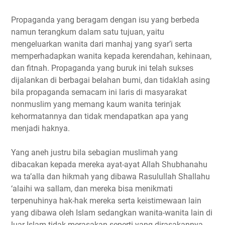
Propaganda yang beragam dengan isu yang berbeda
namun terangkum dalam satu tujuan, yaitu
mengeluarkan wanita dari manhaj yang syar’i serta
memperhadapkan wanita kepada kerendahan, kehinaan,
dan fitnah. Propaganda yang buruk ini telah sukses
dijalankan di berbagai belahan bumi, dan tidaklah asing
bila propaganda semacam ini laris di masyarakat
nonmuslim yang memang kaum wanita terinjak
kehormatannya dan tidak mendapatkan apa yang
menjadi haknya.
Yang aneh justru bila sebagian muslimah yang
dibacakan kepada mereka ayat-ayat Allah Shubhanahu
wa ta’alla dan hikmah yang dibawa Rasulullah Shallahu
‘alaihi wa sallam, dan mereka bisa menikmati
terpenuhinya hak-hak mereka serta keistimewaan lain
yang dibawa oleh Islam sedangkan wanita-wanita lain di
luar Islam tidak merasakan seperti yang dirasakannya,