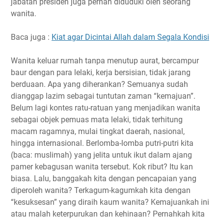
jabatan presiden juga pernah diduduki oleh seorang
wanita.
Baca juga :
Kiat agar Dicintai Allah dalam Segala Kondisi
Wanita keluar rumah tanpa menutup aurat, bercampur
baur dengan para lelaki, kerja bersisian, tidak jarang
berduaan. Apa yang diherankan? Semuanya sudah
dianggap lazim sebagai tuntutan zaman “kemajuan”.
Belum lagi kontes ratu-ratuan yang menjadikan wanita
sebagai objek pemuas mata lelaki, tidak terhitung
macam ragamnya, mulai tingkat daerah, nasional,
hingga internasional. Berlomba-lomba putri-putri kita
(baca: muslimah) yang jelita untuk ikut dalam ajang
pamer kebagusan wanita tersebut. Kok ribut? Itu kan
biasa. Lalu, banggakah kita dengan pencapaian yang
diperoleh wanita? Terkagum-kagumkah kita dengan
“kesuksesan” yang diraih kaum wanita? Kemajuankah ini
atau malah keterpurukan dan kehinaan? Pernahkah kita