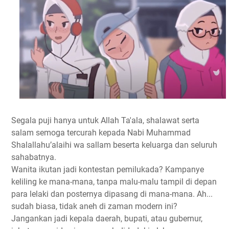
Segala puji hanya untuk Allah Ta'ala, shalawat serta
salam semoga tercurah kepada Nabi Muhammad
Shalallahu’alaihi wa sallam beserta keluarga dan seluruh
sahabatnya.
Wanita ikutan jadi kontestan pemilukada? Kampanye
keliling ke mana-mana, tanpa malu-malu tampil di depan
para lelaki dan posternya dipasang di mana-mana. Ah...
sudah biasa, tidak aneh di zaman modern ini?
Jangankan jadi kepala daerah, bupati, atau gubernur,