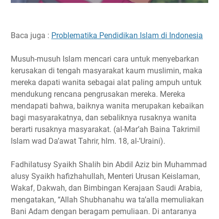
Baca juga :
Problematika Pendidikan Islam di Indonesia
Musuh-musuh Islam mencari cara untuk menyebarkan
kerusakan di tengah masyarakat kaum muslimin, maka
mereka dapati wanita sebagai alat paling ampuh untuk
mendukung rencana pengrusakan mereka. Mereka
mendapati bahwa, baiknya wanita merupakan kebaikan
bagi masyarakatnya, dan sebaliknya rusaknya wanita
berarti rusaknya masyarakat. (al-Mar’ah Baina Takrimil
Islam wad Da’awat Tahrir, hlm. 18, al-’Uraini).
Fadhilatusy Syaikh Shalih bin Abdil Aziz bin Muhammad
alusy Syaikh hafizhahullah, Menteri Urusan Keislaman,
Wakaf, Dakwah, dan Bimbingan Kerajaan Saudi Arabia,
mengatakan, “Allah Shubhanahu wa ta’alla memuliakan
Bani Adam dengan beragam pemuliaan. Di antaranya