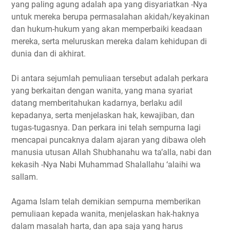
yang paling agung adalah apa yang disyariatkan -Nya
untuk mereka berupa permasalahan akidah/keyakinan
dan hukum-hukum yang akan memperbaiki keadaan
mereka, serta meluruskan mereka dalam kehidupan di
dunia dan di akhirat.
Di antara sejumlah pemuliaan tersebut adalah perkara
yang berkaitan dengan wanita, yang mana syariat
datang memberitahukan kadarnya, berlaku adil
kepadanya, serta menjelaskan hak, kewajiban, dan
tugas-tugasnya. Dan perkara ini telah sempurna lagi
mencapai puncaknya dalam ajaran yang dibawa oleh
manusia utusan Allah Shubhanahu wa ta’alla, nabi dan
kekasih -Nya Nabi Muhammad Shalallahu ‘alaihi wa
sallam.
Agama Islam telah demikian sempurna memberikan
pemuliaan kepada wanita, menjelaskan hak-haknya
dalam masalah harta, dan apa saja yang harus