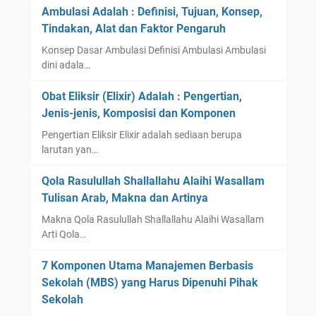
Ambulasi Adalah : Definisi, Tujuan, Konsep,
Tindakan, Alat dan Faktor Pengaruh
Konsep Dasar Ambulasi Definisi Ambulasi Ambulasi
dini adala…
Obat Eliksir (Elixir) Adalah : Pengertian,
Jenis-jenis, Komposisi dan Komponen
Pengertian Eliksir Elixir adalah sediaan berupa
larutan yan…
Qola Rasulullah Shallallahu Alaihi Wasallam
Tulisan Arab, Makna dan Artinya
Makna Qola Rasulullah Shallallahu Alaihi Wasallam
Arti Qola…
7 Komponen Utama Manajemen Berbasis
Sekolah (MBS) yang Harus Dipenuhi Pihak
Sekolah