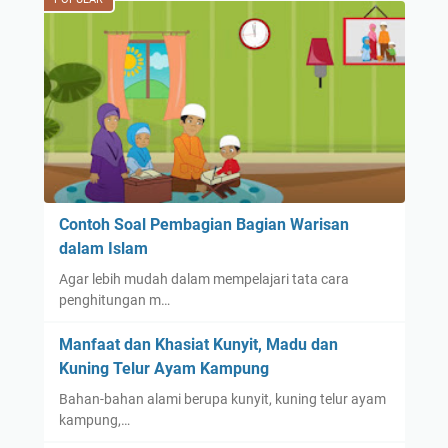
Contoh Soal Pembagian Bagian Warisan
dalam Islam
Agar lebih mudah dalam mempelajari tata cara
penghitungan m…
Manfaat dan Khasiat Kunyit, Madu dan
Kuning Telur Ayam Kampung
Bahan-bahan alami berupa kunyit, kuning telur ayam
kampung,…