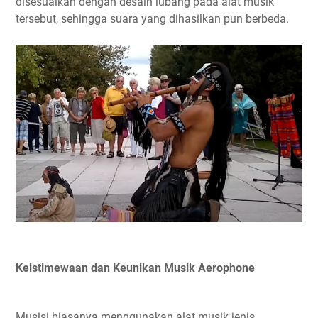
disesuaikan dengan desain lubang pada alat musik
tersebut, sehingga suara yang dihasilkan pun berbeda.
Keistimewaan dan Keunikan Musik Aerophone
Musisi biasanya menggunakan alat musik jenis