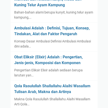
Kuning Telur Ayam Kampung
Bahan-bahan alami berupa kunyit, kuning telur ayam
kampung,…
Ambulasi Adalah : Definisi, Tujuan, Konsep,
Tindakan, Alat dan Faktor Pengaruh
Konsep Dasar Ambulasi Definisi Ambulasi Ambulasi
dini adala…
Obat Eliksir (Elixir) Adalah : Pengertian,
Jenis-jenis, Komposisi dan Komponen
Pengertian Eliksir Elixir adalah sediaan berupa
larutan yan…
Qola Rasulullah Shallallahu Alaihi Wasallam
Tulisan Arab, Makna dan Artinya
Makna Qola Rasulullah Shallallahu Alaihi Wasallam
Arti Qola…