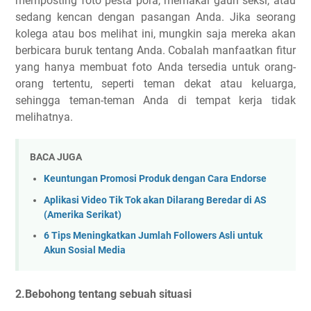
memposting foto pesta pora, memakai gaun seksi, atau
sedang kencan dengan pasangan Anda. Jika seorang
kolega atau bos melihat ini, mungkin saja mereka akan
berbicara buruk tentang Anda. Cobalah manfaatkan fitur
yang hanya membuat foto Anda tersedia untuk orang-
orang tertentu, seperti teman dekat atau keluarga,
sehingga teman-teman Anda di tempat kerja tidak
melihatnya.
BACA JUGA
Keuntungan Promosi Produk dengan Cara Endorse
Aplikasi Video Tik Tok akan Dilarang Beredar di AS
(Amerika Serikat)
6 Tips Meningkatkan Jumlah Followers Asli untuk
Akun Sosial Media
2.Bebohong tentang sebuah situasi