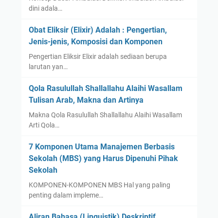
dini adala…
Obat Eliksir (Elixir) Adalah : Pengertian,
Jenis-jenis, Komposisi dan Komponen
Pengertian Eliksir Elixir adalah sediaan berupa
larutan yan…
Qola Rasulullah Shallallahu Alaihi Wasallam
Tulisan Arab, Makna dan Artinya
Makna Qola Rasulullah Shallallahu Alaihi Wasallam
Arti Qola…
7 Komponen Utama Manajemen Berbasis
Sekolah (MBS) yang Harus Dipenuhi Pihak
Sekolah
KOMPONEN-KOMPONEN MBS Hal yang paling
penting dalam impleme…
Aliran Bahasa (Linguistik) Deskriptif,