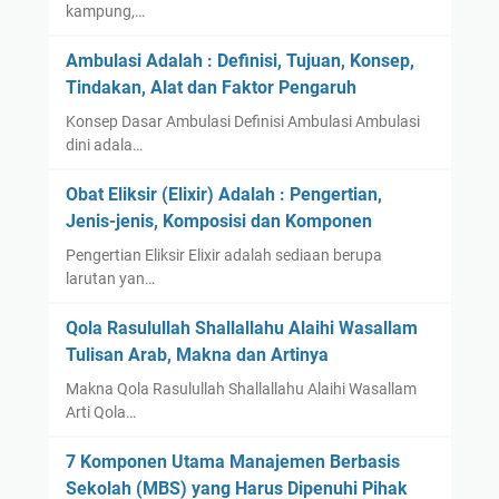
kampung,…
Ambulasi Adalah : Definisi, Tujuan, Konsep,
Tindakan, Alat dan Faktor Pengaruh
Konsep Dasar Ambulasi Definisi Ambulasi Ambulasi
dini adala…
Obat Eliksir (Elixir) Adalah : Pengertian,
Jenis-jenis, Komposisi dan Komponen
Pengertian Eliksir Elixir adalah sediaan berupa
larutan yan…
Qola Rasulullah Shallallahu Alaihi Wasallam
Tulisan Arab, Makna dan Artinya
Makna Qola Rasulullah Shallallahu Alaihi Wasallam
Arti Qola…
7 Komponen Utama Manajemen Berbasis
Sekolah (MBS) yang Harus Dipenuhi Pihak