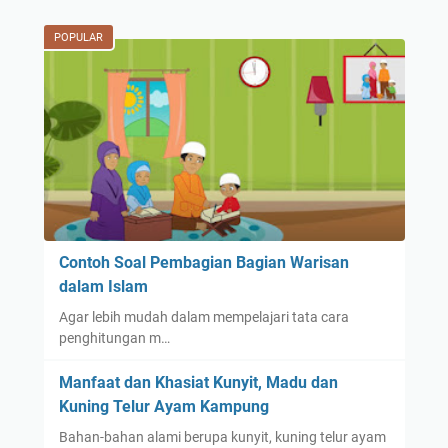
POPULAR
Contoh Soal Pembagian Bagian Warisan
dalam Islam
Agar lebih mudah dalam mempelajari tata cara
penghitungan m…
Manfaat dan Khasiat Kunyit, Madu dan
Kuning Telur Ayam Kampung
Bahan-bahan alami berupa kunyit, kuning telur ayam