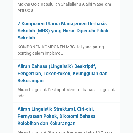
Makna Qola Rasulullah Shallallahu Alaihi Wasallam
Arti Qola…
7 Komponen Utama Manajemen Berbasis
Sekolah (MBS) yang Harus Dipenuhi Pihak
Sekolah
KOMPONEN-KOMPONEN MBS Hal yang paling
penting dalam impleme…
Aliran Bahasa (Linguistik) Deskriptif,
Pengertian, Tokoh-tokoh, Keunggulan dan
Kekurangan
Aliran Linguistik Deskriptif Menurut bahasa, linguistik
ada…
Aliran Linguistik Struktural, Ciri-ciri,
Pernyataan Pokok, Dikotomi Bahasa,
Kelebihan dan Kekurangan
Aliran Linguistik Struktural Pada awal abad XX yaitu