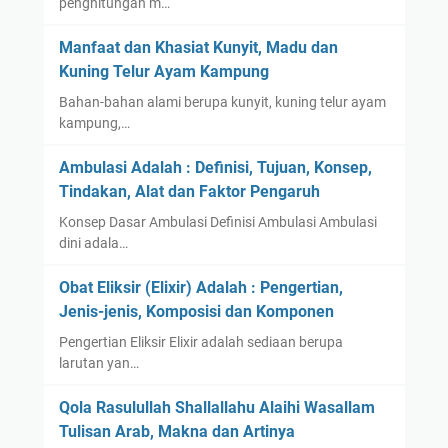
penghitungan m…
Manfaat dan Khasiat Kunyit, Madu dan
Kuning Telur Ayam Kampung
Bahan-bahan alami berupa kunyit, kuning telur ayam
kampung,…
Ambulasi Adalah : Definisi, Tujuan, Konsep,
Tindakan, Alat dan Faktor Pengaruh
Konsep Dasar Ambulasi Definisi Ambulasi Ambulasi
dini adala…
Obat Eliksir (Elixir) Adalah : Pengertian,
Jenis-jenis, Komposisi dan Komponen
Pengertian Eliksir Elixir adalah sediaan berupa
larutan yan…
Qola Rasulullah Shallallahu Alaihi Wasallam
Tulisan Arab, Makna dan Artinya