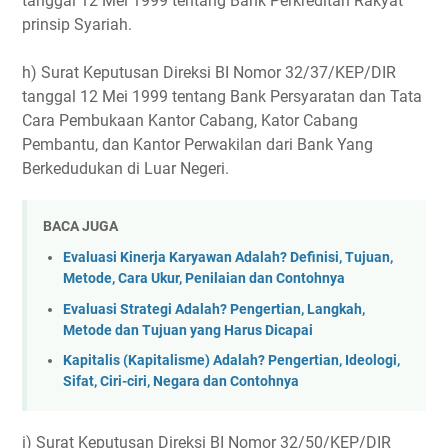
tanggal 12 Mei 1999 tentang Bank Perkreditan Rakyat
prinsip Syariah.
h) Surat Keputusan Direksi BI Nomor 32/37/KEP/DIR
tanggal 12 Mei 1999 tentang Bank Persyaratan dan Tata
Cara Pembukaan Kantor Cabang, Kator Cabang
Pembantu, dan Kantor Perwakilan dari Bank Yang
Berkedudukan di Luar Negeri.
BACA JUGA
Evaluasi Kinerja Karyawan Adalah? Definisi, Tujuan,
Metode, Cara Ukur, Penilaian dan Contohnya
Evaluasi Strategi Adalah? Pengertian, Langkah,
Metode dan Tujuan yang Harus Dicapai
Kapitalis (Kapitalisme) Adalah? Pengertian, Ideologi,
Sifat, Ciri-ciri, Negara dan Contohnya
i) Surat Keputusan Direksi BI Nomor 32/50/KEP/DIR