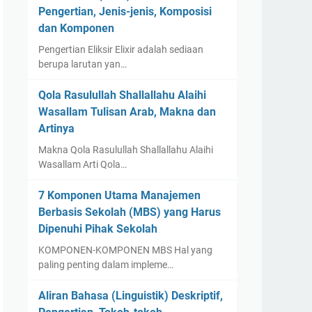
Pengertian, Jenis-jenis, Komposisi
dan Komponen
Pengertian Eliksir Elixir adalah sediaan
berupa larutan yan…
Qola Rasulullah Shallallahu Alaihi
Wasallam Tulisan Arab, Makna dan
Artinya
Makna Qola Rasulullah Shallallahu Alaihi
Wasallam Arti Qola…
7 Komponen Utama Manajemen
Berbasis Sekolah (MBS) yang Harus
Dipenuhi Pihak Sekolah
KOMPONEN-KOMPONEN MBS Hal yang
paling penting dalam impleme…
Aliran Bahasa (Linguistik) Deskriptif,