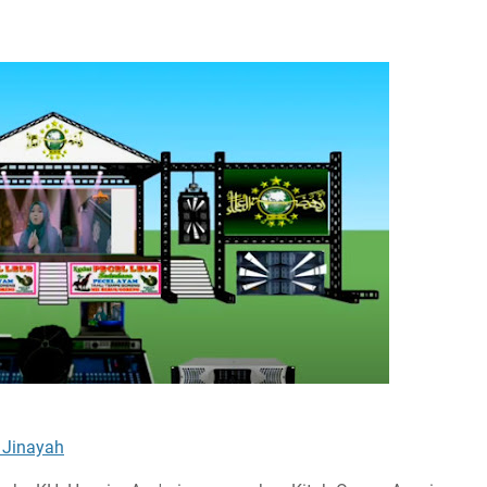
 Jinayah