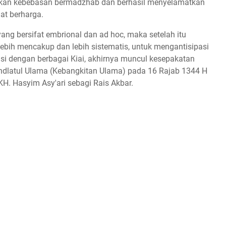
gkan kebebasan bermadzhab dan berhasil menyelamatkan
at berharga.
yang bersifat embrional dan ad hoc, maka setelah itu
lebih mencakup dan lebih sistematis, untuk mengantisipasi
i dengan berbagai Kiai, akhirnya muncul kesepakatan
dlatul Ulama (Kebangkitan Ulama) pada 16 Rajab 1344 H
 KH. Hasyim Asy'ari sebagi Rais Akbar.