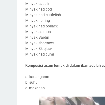
Minyak capelin
Minyak hati cod
Minyak hati cuttlefish
Minyak herring
Minyak hati pollack
Minyak salmon
Minyak Sardin
Minyak shortnect
Minyak Skipjack
Minyak hati cumi
Komposisi asam lemak di dalam ikan adalah cen
a. kadar garam
b. suhu
c. makanan.