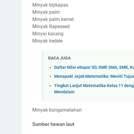
Minyak bijikapas
Minyak palm
Minyak palm kernel
Minyak Rapeseed
Minyai kacang
Minyak kedele
BACA JUGA
Daftar Nilai eRapor SD, SMP, SMA, SMK, 
Menapaki Jejak Matematika: Meniti Tujua
Tingkat Lanjut Matematika Kelas 11 den
Mendalam
Minyak bungamatahari
Sumber hewan laut