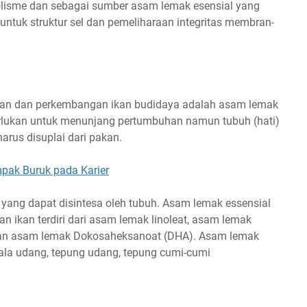
olisme dan sebagai sumber asam lemak esensial yang
untuk struktur sel dan pemeliharaan integritas membran-
an dan perkembangan ikan budidaya adalah asam lemak
rlukan untuk menunjang pertumbuhan namun tubuh (hati)
arus disuplai dari pakan.
mpak Buruk pada Karier
ang dapat disintesa oleh tubuh. Asam lemak essensial
an ikan terdiri dari asam lemak linoleat, asam lemak
 dan asam lemak Dokosaheksanoat (DHA). Asam lemak
pala udang, tepung udang, tepung cumi-cumi