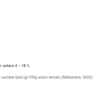
 antara 4 – 18 %
 sumber lipid (g/100g asam lemak) (Millamena, 2002)