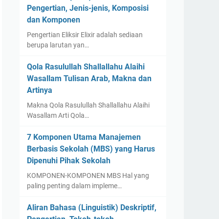
Pengertian, Jenis-jenis, Komposisi
dan Komponen
Pengertian Eliksir Elixir adalah sediaan
berupa larutan yan…
Qola Rasulullah Shallallahu Alaihi
Wasallam Tulisan Arab, Makna dan
Artinya
Makna Qola Rasulullah Shallallahu Alaihi
Wasallam Arti Qola…
7 Komponen Utama Manajemen
Berbasis Sekolah (MBS) yang Harus
Dipenuhi Pihak Sekolah
KOMPONEN-KOMPONEN MBS Hal yang
paling penting dalam impleme…
Aliran Bahasa (Linguistik) Deskriptif,