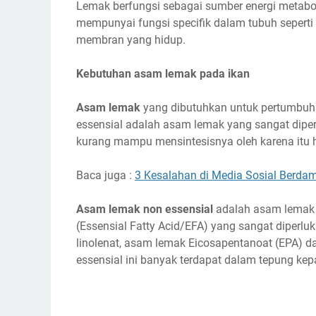
Lemak berfungsi sebagai sumber energi metab
mempunyai fungsi specifik dalam tubuh seperti 
membran yang hidup.
Kebutuhan asam lemak pada ikan
Asam lemak
yang dibutuhkan untuk pertumbuh
essensial adalah asam lemak yang sangat dipe
kurang mampu mensintesisnya oleh karena itu h
Baca juga :
3 Kesalahan di Media Sosial Berda
Asam lemak non essensial
adalah asam lemak y
(Essensial Fatty Acid/EFA) yang sangat diperluk
linolenat, asam lemak Eicosapentanoat (EPA)
essensial ini banyak terdapat dalam tepung ke