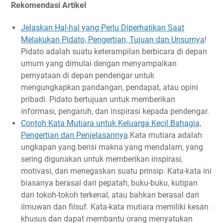
Rekomendasi Artikel
Jelaskan Hal-hal yang Perlu Diperhatikan Saat
Melakukan Pidato, Pengertian, Tujuan dan Unsurnya
!
Pidato adalah suatu keterampilan berbicara di depan
umum yang dimulai dengan menyampaikan
pernyataan di depan pendengar untuk
mengungkapkan pandangan, pendapat, atau opini
pribadi. Pidato bertujuan untuk memberikan
informasi, pengaruh, dan inspirasi kepada pendengar.
Contoh Kata Mutiara untuk Keluarga Kecil Bahagia,
Pengertian dan Penjelasannya
.Kata mutiara adalah
ungkapan yang berisi makna yang mendalam, yang
sering digunakan untuk memberikan inspirasi,
motivasi, dan menegaskan suatu prinsip. Kata-kata ini
biasanya berasal dari pepatah, buku-buku, kutipan
dari tokoh-tokoh terkenal, atau bahkan berasal dari
ilmuwan dan filsuf. Kata-kata mutiara memiliki kesan
khusus dan dapat membantu orang menyatukan