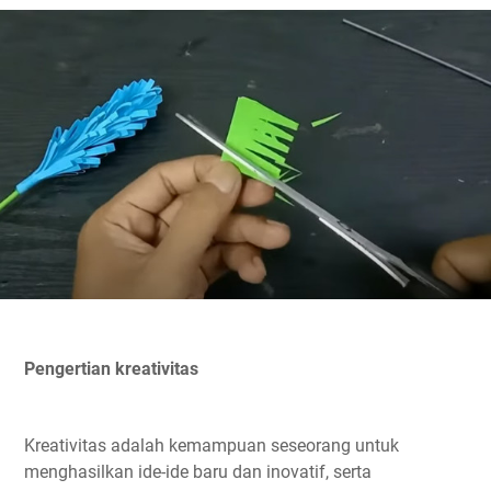
Pengertian kreativitas
Kreativitas adalah kemampuan seseorang untuk
menghasilkan ide-ide baru dan inovatif, serta