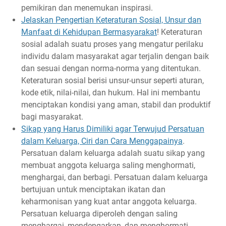
pemikiran dan menemukan inspirasi.
Jelaskan Pengertian Keteraturan Sosial, Unsur dan
Manfaat di Kehidupan Bermasyarakat
! Keteraturan
sosial adalah suatu proses yang mengatur perilaku
individu dalam masyarakat agar terjalin dengan baik
dan sesuai dengan norma-norma yang ditentukan.
Keteraturan sosial berisi unsur-unsur seperti aturan,
kode etik, nilai-nilai, dan hukum. Hal ini membantu
menciptakan kondisi yang aman, stabil dan produktif
bagi masyarakat.
Sikap yang Harus Dimiliki agar Terwujud Persatuan
dalam Keluarga, Ciri dan Cara Menggapainya
.
Persatuan dalam keluarga adalah suatu sikap yang
membuat anggota keluarga saling menghormati,
menghargai, dan berbagi. Persatuan dalam keluarga
bertujuan untuk menciptakan ikatan dan
keharmonisan yang kuat antar anggota keluarga.
Persatuan keluarga diperoleh dengan saling
menghargai, mendengarkan, dan menghormati