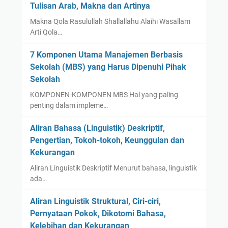
Tulisan Arab, Makna dan Artinya
Makna Qola Rasulullah Shallallahu Alaihi Wasallam
Arti Qola…
7 Komponen Utama Manajemen Berbasis
Sekolah (MBS) yang Harus Dipenuhi Pihak
Sekolah
KOMPONEN-KOMPONEN MBS Hal yang paling
penting dalam impleme…
Aliran Bahasa (Linguistik) Deskriptif,
Pengertian, Tokoh-tokoh, Keunggulan dan
Kekurangan
Aliran Linguistik Deskriptif Menurut bahasa, linguistik
ada…
Aliran Linguistik Struktural, Ciri-ciri,
Pernyataan Pokok, Dikotomi Bahasa,
Kelebihan dan Kekurangan