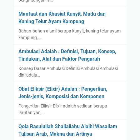
penghitungan m…
Manfaat dan Khasiat Kunyit, Madu dan
Kuning Telur Ayam Kampung
Bahan-bahan alami berupa kunyit, kuning telur ayam
kampung,…
Ambulasi Adalah : Definisi, Tujuan, Konsep,
Tindakan, Alat dan Faktor Pengaruh
Konsep Dasar Ambulasi Definisi Ambulasi Ambulasi
dini adala…
Obat Eliksir (Elixir) Adalah : Pengertian,
Jenis-jenis, Komposisi dan Komponen
Pengertian Eliksir Elixir adalah sediaan berupa
larutan yan…
Qola Rasulullah Shallallahu Alaihi Wasallam
Tulisan Arab, Makna dan Artinya