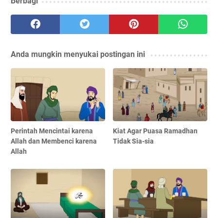
Berbagi
Anda mungkin menyukai postingan ini
Perintah Mencintai karena
Kiat Agar Puasa Ramadhan
Allah dan Membenci karena
Tidak Sia-sia
Allah