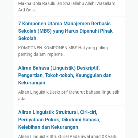
Makna Qola Rasulullah Shallallahu Alaihi Wasallam
Arti Qola…
7 Komponen Utama Manajemen Berbasis
Sekolah (MBS) yang Harus Dipenuhi Pihak
Sekolah
KOMPONEN-KOMPONEN MBS Hal yang paling
penting dalam impleme…
Aliran Bahasa (Linguistik) Deskriptif,
Pengertian, Tokoh-tokoh, Keunggulan dan
Kekurangan
Aliran Linguistik Deskriptif Menurut bahasa, linguistik
ada…
Aliran Linguistik Struktural, Ciri-ciri,
Pernyataan Pokok, Dikotomi Bahasa,
Kelebihan dan Kekurangan
Aliran Linguistik Struktural Pada awal abad XX yaitu