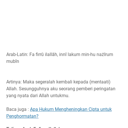
Arab-Latin: Fa firrū ilallāh, innī lakum min-hu nażīrum
mubīn
Artinya: Maka segeralah kembali kepada (mentaati)
Allah. Sesungguhnya aku seorang pemberi peringatan
yang nyata dari Allah untukmu.
Baca juga :
Apa Hukum Mengheningkan Cipta untuk
Penghormatan?