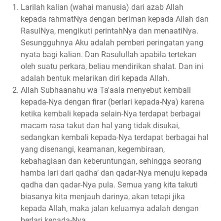
Larilah kalian (wahai manusia) dari azab Allah
kepada rahmatNya dengan beriman kepada Allah dan
RasulNya, mengikuti perintahNya dan menaatiNya.
Sesungguhnya Aku adalah pemberi peringatan yang
nyata bagi kalian. Dan Rasulullah apabila tertekan
oleh suatu perkara, beliau mendirikan shalat. Dan ini
adalah bentuk melarikan diri kepada Allah.
Allah Subhaanahu wa Ta'aala menyebut kembali
kepada-Nya dengan firar (berlari kepada-Nya) karena
ketika kembali kepada selain-Nya terdapat berbagai
macam rasa takut dan hal yang tidak disukai,
sedangkan kembali kepada-Nya terdapat berbagai hal
yang disenangi, keamanan, kegembiraan,
kebahagiaan dan keberuntungan, sehingga seorang
hamba lari dari qadha’ dan qadar-Nya menuju kepada
qadha dan qadar-Nya pula. Semua yang kita takuti
biasanya kita menjauh darinya, akan tetapi jika
kepada Allah, maka jalan keluarnya adalah dengan
berlari kepada-Nya.