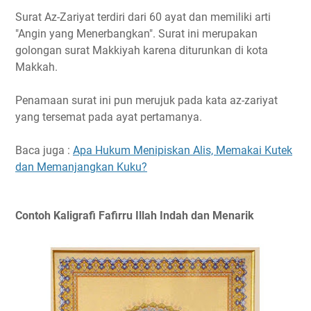
Surat Az-Zariyat terdiri dari 60 ayat dan memiliki arti
"Angin yang Menerbangkan". Surat ini merupakan
golongan surat Makkiyah karena diturunkan di kota
Makkah.
Penamaan surat ini pun merujuk pada kata az-zariyat
yang tersemat pada ayat pertamanya.
Baca juga :
Apa Hukum Menipiskan Alis, Memakai Kutek
dan Memanjangkan Kuku?
Contoh Kaligrafi Fafirru Illah Indah dan Menarik