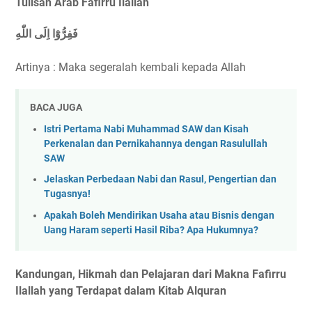
Tulisan Arab Fafirru Ilallah
فَفِرُّوْٓا اِلَى اللّٰهِ
Artinya : Maka segeralah kembali kepada Allah
BACA JUGA
Istri Pertama Nabi Muhammad SAW dan Kisah
Perkenalan dan Pernikahannya dengan Rasulullah
SAW
Jelaskan Perbedaan Nabi dan Rasul, Pengertian dan
Tugasnya!
Apakah Boleh Mendirikan Usaha atau Bisnis dengan
Uang Haram seperti Hasil Riba? Apa Hukumnya?
Kandungan, Hikmah dan Pelajaran dari Makna Fafirru
Ilallah yang Terdapat dalam Kitab Alquran