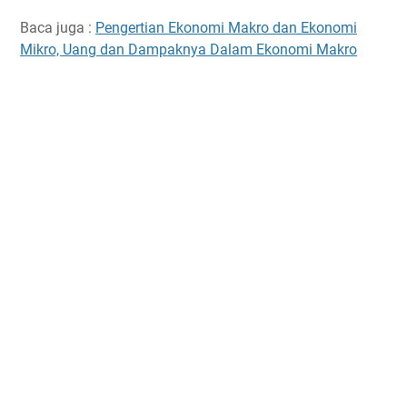
Baca juga :
Pengertian Ekonomi Makro dan Ekonomi
Mikro, Uang dan Dampaknya Dalam Ekonomi Makro