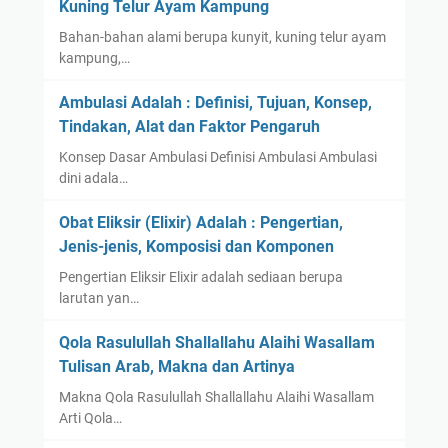
Kuning Telur Ayam Kampung
Bahan-bahan alami berupa kunyit, kuning telur ayam
kampung,…
Ambulasi Adalah : Definisi, Tujuan, Konsep,
Tindakan, Alat dan Faktor Pengaruh
Konsep Dasar Ambulasi Definisi Ambulasi Ambulasi
dini adala…
Obat Eliksir (Elixir) Adalah : Pengertian,
Jenis-jenis, Komposisi dan Komponen
Pengertian Eliksir Elixir adalah sediaan berupa
larutan yan…
Qola Rasulullah Shallallahu Alaihi Wasallam
Tulisan Arab, Makna dan Artinya
Makna Qola Rasulullah Shallallahu Alaihi Wasallam
Arti Qola…