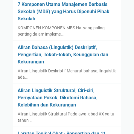
7 Komponen Utama Manajemen Berbasis
Sekolah (MBS) yang Harus Dipenuhi Pihak
Sekolah
KOMPONEN-KOMPONEN MBS Hal yang paling
penting dalam impleme…
Aliran Bahasa (Linguistik) Deskriptif,
Pengertian, Tokoh-tokoh, Keunggulan dan
Kekurangan
Aliran Linguistik Deskriptif Menurut bahasa, linguistik
ada…
Aliran Linguistik Struktural, Ciri-ciri,
Pernyataan Pokok, Dikotomi Bahasa,
Kelebihan dan Kekurangan
Aliran Linguistik Struktural Pada awal abad XX yaitu
tahun …
Larutan Topikal Obat : Pengertian dan 11