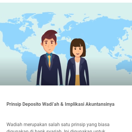
Prinsip Deposito Wadi’ah & Implikasi Akuntansinya
Wadiah merupakan salah satu prinsip yang biasa
digunakan di bank syariah. Ini digunakan untuk