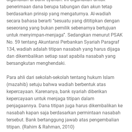
penerimaan dana berupa tabungan dan akun tetap
berdasarkan prinsip yang mengaturnya. Al-wadiah
secara bahasa berarti “sesuatu yang dititipkan dengan
seseorang yang bukan pemilik sebenarnya bertujuan
untuk menyimpan-menjaga”. Sedangkan menurut PSAK
No. 59 tentang Akuntansi Perbankan Syariah Paragraf
134, wadiah adalah titipan nasabah yang harus dijaga
dan dikembalikan setiap saat apabila nasabah yang
bersangkutan menghendaki.
Para ahli dari sekolah-sekolah tentang hukum Islam
(mazahib) setuju bahwa wadiah berbentuk atas
kepercayaan. Karenanya, bank syariah diberikan
kepercayaan untuk menjaga titipan dalam
penjagaannya. Dana titipan juga harus dikembalikan ke
nasabah kapan saja berdasarkan permintaan nasabah
tersebut. Bank bertanggung jawab atas pengembalian
titipan. (Rahim & Rahman, 2010)