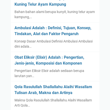
Kuning Telur Ayam Kampung
Bahan-bahan alami berupa kunyit, kuning telur ayam
kampung,…
Ambulasi Adalah : Definisi, Tujuan, Konsep,
Tindakan, Alat dan Faktor Pengaruh
Konsep Dasar Ambulasi Definisi Ambulasi Ambulasi
dini adala…
Obat Eliksir (Elixir) Adalah : Pengertian,
Jenis-jenis, Komposisi dan Komponen
Pengertian Eliksir Elixir adalah sediaan berupa
larutan yan…
Qola Rasulullah Shallallahu Alaihi Wasallam
Tulisan Arab, Makna dan Artinya
Makna Qola Rasulullah Shallallahu Alaihi Wasallam
Arti Qola…