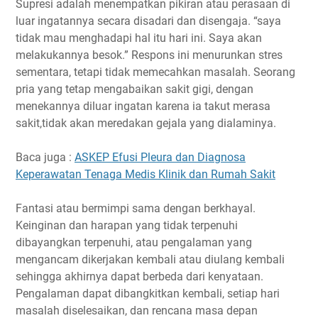
Supresi adalah menempatkan pikiran atau perasaan di
luar ingatannya secara disadari dan disengaja. “saya
tidak mau menghadapi hal itu hari ini. Saya akan
melakukannya besok.” Respons ini menurunkan stres
sementara, tetapi tidak memecahkan masalah. Seorang
pria yang tetap mengabaikan sakit gigi, dengan
menekannya diluar ingatan karena ia takut merasa
sakit,tidak akan meredakan gejala yang dialaminya.
Baca juga :
ASKEP Efusi Pleura dan Diagnosa
Keperawatan Tenaga Medis Klinik dan Rumah Sakit
Fantasi atau bermimpi sama dengan berkhayal.
Keinginan dan harapan yang tidak terpenuhi
dibayangkan terpenuhi, atau pengalaman yang
mengancam dikerjakan kembali atau diulang kembali
sehingga akhirnya dapat berbeda dari kenyataan.
Pengalaman dapat dibangkitkan kembali, setiap hari
masalah diselesaikan, dan rencana masa depan