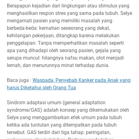
Berapapun kejadian dari lingkungan atau stimulus yang
menghasilkan respon stres yang sama pada tubuh. Selye
mengamati pasien yang memiliki masalah yang
berbeda-beda: kematian seseorang yang dekat,
kehilangan pekerjaan, ditangkap karena melakukan
penggelapan. Tanpa memperhatikan masalah seperti
apa yang dihadapi oleh seorang pasien, gejala yang
serupa muncul: hilangnya nafsu makan, otot menjadi
lemah, dan menurunnya minat terhadap dunia.
Baca juga :
Waspada, Penyebab Kanker pada Anak yang
harus Diketahui oleh Orang Tua
Sindrom adaptasi umum (general adaptation
syndrome/GAS) adalah konsep yang dikemukakan oleh
Selye yang menggambarkan efek umum pada tubuh
ketika ada tuntutan yang ditempatkan pada tubuh
tersebut. GAS terdiri dari tiga tahap: peringatan,