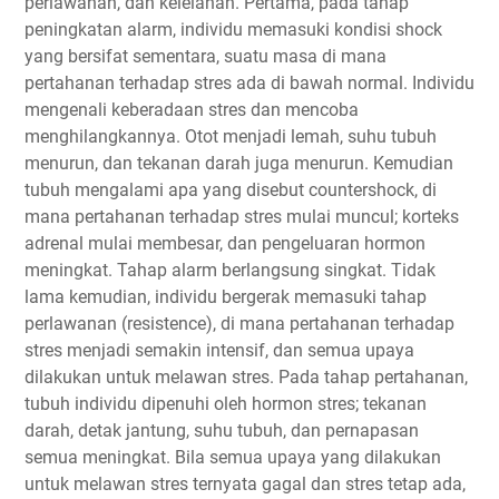
perlawanan, dan kelelahan. Pertama, pada tahap
peningkatan alarm, individu memasuki kondisi shock
yang bersifat sementara, suatu masa di mana
pertahanan terhadap stres ada di bawah normal. Individu
mengenali keberadaan stres dan mencoba
menghilangkannya. Otot menjadi lemah, suhu tubuh
menurun, dan tekanan darah juga menurun. Kemudian
tubuh mengalami apa yang disebut countershock, di
mana pertahanan terhadap stres mulai muncul; korteks
adrenal mulai membesar, dan pengeluaran hormon
meningkat. Tahap alarm berlangsung singkat. Tidak
lama kemudian, individu bergerak memasuki tahap
perlawanan (resistence), di mana pertahanan terhadap
stres menjadi semakin intensif, dan semua upaya
dilakukan untuk melawan stres. Pada tahap pertahanan,
tubuh individu dipenuhi oleh hormon stres; tekanan
darah, detak jantung, suhu tubuh, dan pernapasan
semua meningkat. Bila semua upaya yang dilakukan
untuk melawan stres ternyata gagal dan stres tetap ada,