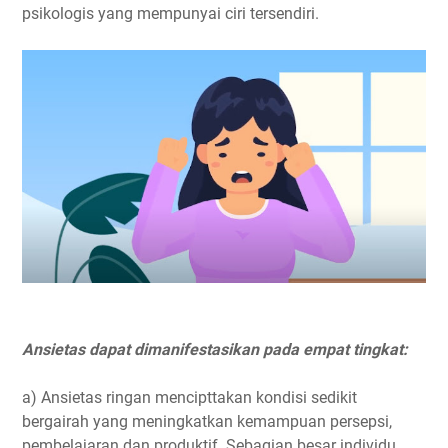
psikologis yang mempunyai ciri tersendiri.
Ansietas dapat dimanifestasikan pada empat tingkat:
a) Ansietas ringan mencipttakan kondisi sedikit
bergairah yang meningkatkan kemampuan persepsi,
pembelajaran dan produktif. Sebagian besar individu