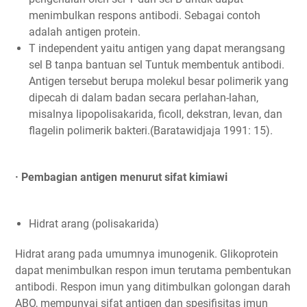
menimbulkan respons antibodi. Sebagai contoh
adalah antigen protein.
T independent yaitu antigen yang dapat merangsang
sel B tanpa bantuan sel Tuntuk membentuk antibodi.
Antigen tersebut berupa molekul besar polimerik yang
dipecah di dalam badan secara perlahan-lahan,
misalnya lipopolisakarida, ficoll, dekstran, levan, dan
flagelin polimerik bakteri.(Baratawidjaja 1991: 15).
· Pembagian antigen menurut sifat kimiawi
Hidrat arang (polisakarida)
Hidrat arang pada umumnya imunogenik. Glikoprotein
dapat menimbulkan respon imun terutama pembentukan
antibodi. Respon imun yang ditimbulkan golongan darah
ABO, mempunyai sifat antigen dan spesifisitas imun