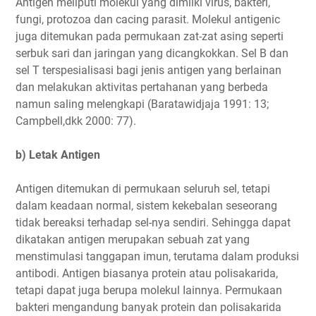
Antigen meliputi molekul yang dimilki virus, bakteri,
fungi, protozoa dan cacing parasit. Molekul antigenic
juga ditemukan pada permukaan zat-zat asing seperti
serbuk sari dan jaringan yang dicangkokkan. Sel B dan
sel T terspesialisasi bagi jenis antigen yang berlainan
dan melakukan aktivitas pertahanan yang berbeda
namun saling melengkapi (Baratawidjaja 1991: 13;
Campbell,dkk 2000: 77).
b) Letak Antigen
Antigen ditemukan di permukaan seluruh sel, tetapi
dalam keadaan normal, sistem kekebalan seseorang
tidak bereaksi terhadap sel-nya sendiri. Sehingga dapat
dikatakan antigen merupakan sebuah zat yang
menstimulasi tanggapan imun, terutama dalam produksi
antibodi. Antigen biasanya protein atau polisakarida,
tetapi dapat juga berupa molekul Iainnya. Permukaan
bakteri mengandung banyak protein dan polisakarida