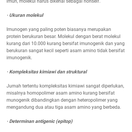
imun, molekul harus dikenal sebagai nonself.
· Ukuran molekul
Imunogen yang paling poten biasanya merupakan
protein berukuran besar. Molekul dengan berat molekul
kurang dari 10.000 kurang bersifat imunogenik dan yang
berukuran sangat kecil seperti asam amino tidak bersifat
imunogenik.
· Kompleksitas kimiawi dan struktural
Jumah tertentu kompleksitas kimiawi sangat diperlukan,
misalnya homopolimer asam amino kurang bersifat
munogenik dibandingkan dengan heteropolimer yang
mengandung dua atau tiga asam amino yang berbeda.
· Determinan antigenic (epitop)