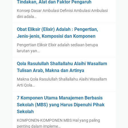
Tindakan, Alat dan Faktor Pengaruh
Konsep Dasar Ambulasi Definisi Ambulasi Ambulasi
dini adala…
Obat Eliksir (Elixir) Adalah : Pengertian,
Jenis-jenis, Komposisi dan Komponen
Pengertian Eliksir Elixir adalah sediaan berupa
larutan yan…
Qola Rasulullah Shallallahu Alaihi Wasallam
Tulisan Arab, Makna dan Artinya
Makna Qola Rasulullah Shallallahu Alaihi Wasallam
Arti Qola…
7 Komponen Utama Manajemen Berbasis
Sekolah (MBS) yang Harus Dipenuhi Pihak
Sekolah
KOMPONEN-KOMPONEN MBS Hal yang paling
penting dalam impleme…