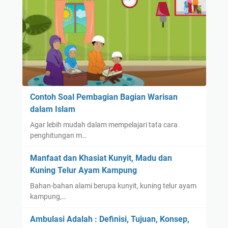
Contoh Soal Pembagian Bagian Warisan
dalam Islam
Agar lebih mudah dalam mempelajari tata cara
penghitungan m…
Manfaat dan Khasiat Kunyit, Madu dan
Kuning Telur Ayam Kampung
Bahan-bahan alami berupa kunyit, kuning telur ayam
kampung,…
Ambulasi Adalah : Definisi, Tujuan, Konsep,