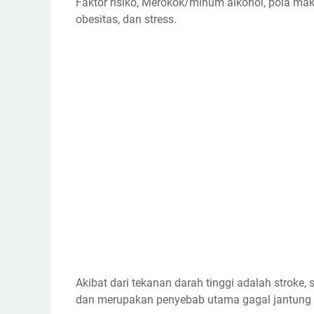
Faktor risiko, Merokok/minum alkohol, pola ma
obesitas, dan stress.
Akibat dari tekanan darah tinggi adalah stroke, 
dan merupakan penyebab utama gagal jantung 