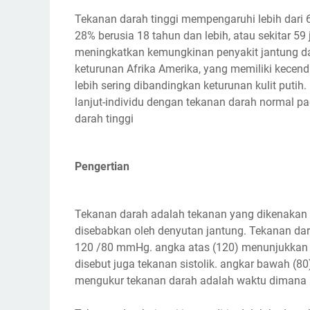
Tekanan darah tinggi mempengaruhi lebih dari 6
28% berusia 18 tahun dan lebih, atau sekitar 59
meningkatkan kemungkinan penyakit jantung da
keturunan Afrika Amerika, yang memiliki kecen
lebih sering dibandingkan keturunan kulit putih
lanjut-individu dengan tekanan darah normal pa
darah tinggi
Pengertian
Tekanan darah adalah tekanan yang dikenakan 
disebabkan oleh denyutan jantung. Tekanan dara
120 /80 mmHg. angka atas (120) menunjukkan t
disebut juga tekanan sistolik. angkar bawah (8
mengukur tekanan darah adalah waktu dimana a