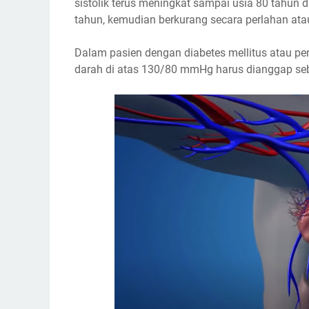
sistolik terus meningkat sampai usia 80 tahun 
tahun, kemudian berkurang secara perlahan ata
Dalam pasien dengan diabetes mellitus atau pen
darah di atas 130/80 mmHg harus dianggap seba