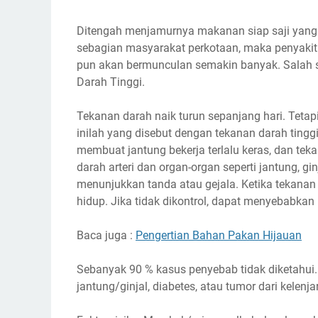
Ditengah menjamurnya makanan siap saji yan
sebagian masyarakat perkotaan, maka penyakit 
pun akan bermunculan semakin banyak. Salah sa
Darah Tinggi.
Tekanan darah naik turun sepanjang hari. Tetapi
inilah yang disebut dengan tekanan darah tinggi
membuat jantung bekerja terlalu keras, dan tek
darah arteri dan organ-organ seperti jantung, gin
menunjukkan tanda atau gejala. Ketika tekanan 
hidup. Jika tidak dikontrol, dapat menyebabkan 
Baca juga :
Pengertian Bahan Pakan Hijauan
Sebanyak 90 % kasus penyebab tidak diketahui.
jantung/ginjal, diabetes, atau tumor dari kelen