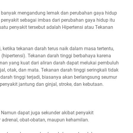
g banyak mengandung lemak dan perubahan gaya hidup
penyakit sebagai imbas dari perubahan gaya hidup itu
tu penyakit tersebut adalah Hipertensi atau Tekanan
, ketika tekanan darah terus naik dalam masa tertentu,
 (hipertensi). Tekanan darah tinggi berbahaya karena
anan yang kuat dari aliran darah dapat melukai pembuluh
jal, otak, dan mata. Tekanan darah tinggi seringkali tidak
darah tinggi terjadi, biasanya akan berlangsung seumur
penyakit jantung dan ginjal, stroke, dan kebutaan.
 Namun dapat juga sekunder akibat penyakit
jar adrenal, obat-obatan, maupun kehamilan.