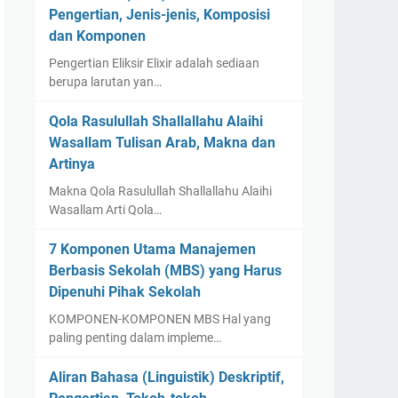
Pengertian, Jenis-jenis, Komposisi
dan Komponen
Pengertian Eliksir Elixir adalah sediaan
berupa larutan yan…
Qola Rasulullah Shallallahu Alaihi
Wasallam Tulisan Arab, Makna dan
Artinya
Makna Qola Rasulullah Shallallahu Alaihi
Wasallam Arti Qola…
7 Komponen Utama Manajemen
Berbasis Sekolah (MBS) yang Harus
Dipenuhi Pihak Sekolah
KOMPONEN-KOMPONEN MBS Hal yang
paling penting dalam impleme…
Aliran Bahasa (Linguistik) Deskriptif,