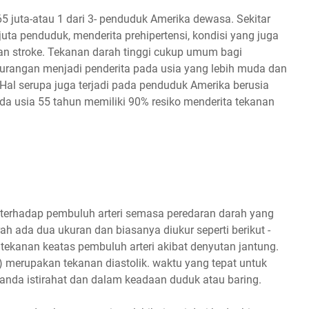
5 juta-atau 1 dari 3- penduduk Amerika dewasa. Sekitar
 juta penduduk, menderita prehipertensi, kondisi yang juga
n stroke. Tekanan darah tinggi cukup umum bagi
durangan menjadi penderita pada usia yang lebih muda dan
. Hal serupa juga terjadi pada penduduk Amerika berusia
da usia 55 tahun memiliki 90% resiko menderita tekanan
terhadap pembuluh arteri semasa peredaran darah yang
h ada dua ukuran dan biasanya diukur seperti berikut -
ekanan keatas pembuluh arteri akibat denyutan jantung.
0) merupakan tekanan diastolik. waktu yang tepat untuk
nda istirahat dan dalam keadaan duduk atau baring.