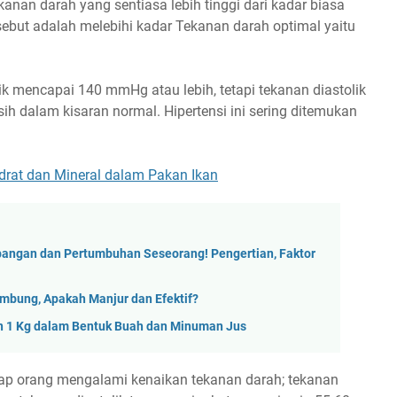
kanan darah yang sentiasa lebih tinggi dari kadar biasa
sebut adalah melebihi kadar Tekanan darah optimal yaitu
tolik mencapai 140 mmHg atau lebih, tetapi tekanan diastolik
h dalam kisaran normal. Hipertensi ini sering ditemukan
idrat dan Mineral dalam Pakan Ikan
angan dan Pertumbuhan Seseorang! Pengertian, Faktor
ambung, Apakah Manjur dan Efektif?
n 1 Kg dalam Bentuk Buah dan Minuman Jus
iap orang mengalami kenaikan tekanan darah; tekanan