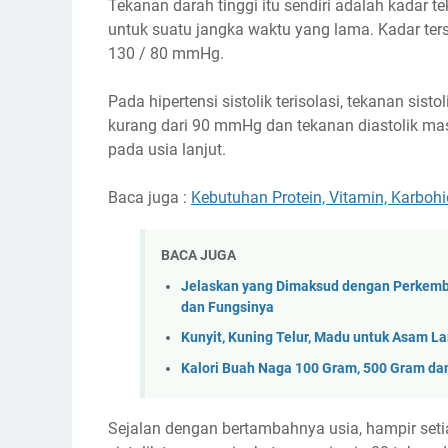
Tekanan darah tinggi itu sendiri adalah kadar te
untuk suatu jangka waktu yang lama. Kadar ter
130 / 80 mmHg.
Pada hipertensi sistolik terisolasi, tekanan sis
kurang dari 90 mmHg dan tekanan diastolik masi
pada usia lanjut.
Baca juga :
Kebutuhan Protein, Vitamin, Karboh
BACA JUGA
Jelaskan yang Dimaksud dengan Perkemb
dan Fungsinya
Kunyit, Kuning Telur, Madu untuk Asam L
Kalori Buah Naga 100 Gram, 500 Gram da
Sejalan dengan bertambahnya usia, hampir set