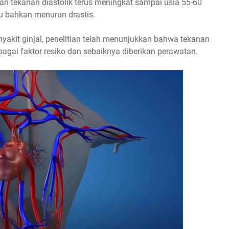
dan tekanan diastolik terus meningkat sampai usia 55-60
u bahkan menurun drastis.
yakit ginjal, penelitian telah menunjukkan bahwa tekanan
gai faktor resiko dan sebaiknya diberikan perawatan.