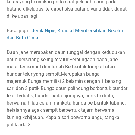
keras yang bercirikan pada saat pelepah daun pada
batang dikelupas, terdapat sisa batang yang tidak dapat
di kelupas lagi.
Baca juga :
Jeruk Nipis, Khasiat Membersihkan Nikotin
dan Batu Ginjal
Daun jahe merupakan daun tunggal dengan kedudukan
daun berselang-seling teratur.Perbungaan pada jahe
malai tersembul dari tanah.Berbentuk tongkat atau
bundar telur yang sempit.Merupakan bunga
majemuk.Bunga memiliki 2 kelamin dengan 1 benang
sari dan 3 putik.Bunga daun pelindung berbentuk bundar
telur terbalik, bundar pada ujungnya, tidak berbulu,
berwarna hijau cerah.mahkota bunga berbentuk tabung,
helaiannya agak sempit berbentuk tajam berwarna
kuning kehijauan. Kepala sari berwarna ungu, tangkai
putik ada 2.