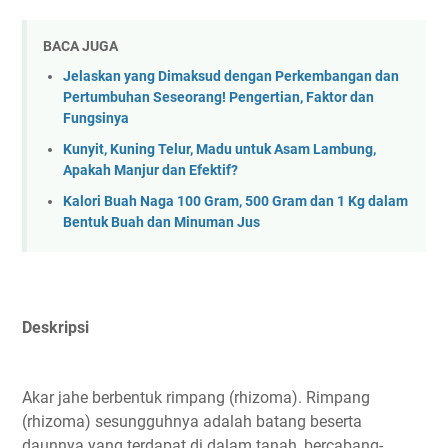
BACA JUGA
Jelaskan yang Dimaksud dengan Perkembangan dan
Pertumbuhan Seseorang! Pengertian, Faktor dan
Fungsinya
Kunyit, Kuning Telur, Madu untuk Asam Lambung,
Apakah Manjur dan Efektif?
Kalori Buah Naga 100 Gram, 500 Gram dan 1 Kg dalam
Bentuk Buah dan Minuman Jus
Deskripsi
Akar jahe berbentuk rimpang (rhizoma). Rimpang
(rhizoma) sesungguhnya adalah batang beserta
daunnya yang terdapat di dalam tanah, bercabang-