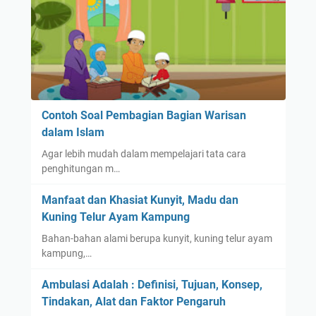
Contoh Soal Pembagian Bagian Warisan
dalam Islam
Agar lebih mudah dalam mempelajari tata cara
penghitungan m…
Manfaat dan Khasiat Kunyit, Madu dan
Kuning Telur Ayam Kampung
Bahan-bahan alami berupa kunyit, kuning telur ayam
kampung,…
Ambulasi Adalah : Definisi, Tujuan, Konsep,
Tindakan, Alat dan Faktor Pengaruh