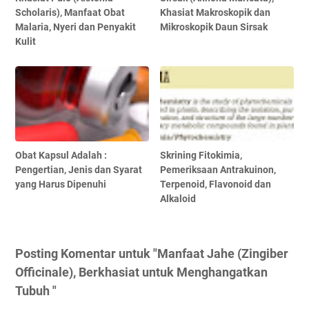
Scholaris), Manfaat Obat
Khasiat Makroskopik dan
Malaria, Nyeri dan Penyakit
Mikroskopik Daun Sirsak
Kulit
Obat Kapsul Adalah :
Skrining Fitokimia,
Pengertian, Jenis dan Syarat
Pemeriksaan Antrakuinon,
yang Harus Dipenuhi
Terpenoid, Flavonoid dan
Alkaloid
Posting Komentar untuk "Manfaat Jahe (Zingiber
Officinale), Berkhasiat untuk Menghangatkan
Tubuh "