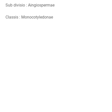
Sub divisio : Aingiospermae
Classis : Monocotyledonae