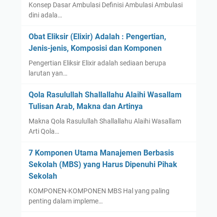
Konsep Dasar Ambulasi Definisi Ambulasi Ambulasi
dini adala…
Obat Eliksir (Elixir) Adalah : Pengertian,
Jenis-jenis, Komposisi dan Komponen
Pengertian Eliksir Elixir adalah sediaan berupa
larutan yan…
Qola Rasulullah Shallallahu Alaihi Wasallam
Tulisan Arab, Makna dan Artinya
Makna Qola Rasulullah Shallallahu Alaihi Wasallam
Arti Qola…
7 Komponen Utama Manajemen Berbasis
Sekolah (MBS) yang Harus Dipenuhi Pihak
Sekolah
KOMPONEN-KOMPONEN MBS Hal yang paling
penting dalam impleme…