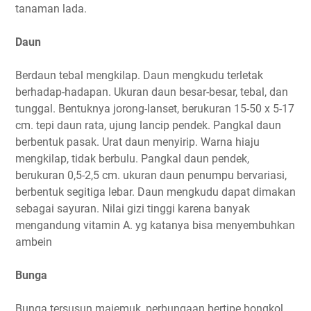
tanaman lada.
Daun
Berdaun tebal mengkilap. Daun mengkudu terletak
berhadap-hadapan. Ukuran daun besar-besar, tebal, dan
tunggal. Bentuknya jorong-lanset, berukuran 15-50 x 5-17
cm. tepi daun rata, ujung lancip pendek. Pangkal daun
berbentuk pasak. Urat daun menyirip. Warna hiaju
mengkilap, tidak berbulu. Pangkal daun pendek,
berukuran 0,5-2,5 cm. ukuran daun penumpu bervariasi,
berbentuk segitiga lebar. Daun mengkudu dapat dimakan
sebagai sayuran. Nilai gizi tinggi karena banyak
mengandung vitamin A. yg katanya bisa menyembuhkan
ambein
Bunga
Bunga tersusun majemuk, perbungaan bertipe bongkol