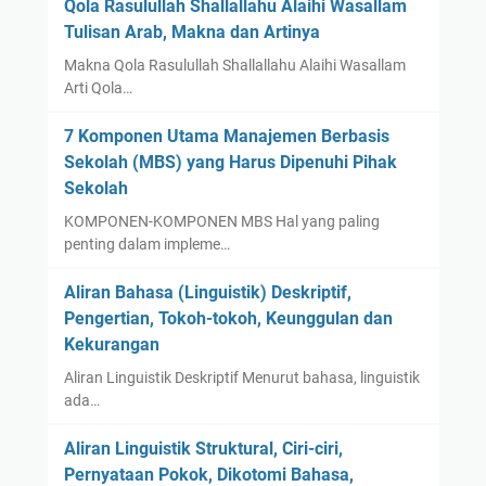
Qola Rasulullah Shallallahu Alaihi Wasallam
Tulisan Arab, Makna dan Artinya
Makna Qola Rasulullah Shallallahu Alaihi Wasallam
Arti Qola…
7 Komponen Utama Manajemen Berbasis
Sekolah (MBS) yang Harus Dipenuhi Pihak
Sekolah
KOMPONEN-KOMPONEN MBS Hal yang paling
penting dalam impleme…
Aliran Bahasa (Linguistik) Deskriptif,
Pengertian, Tokoh-tokoh, Keunggulan dan
Kekurangan
Aliran Linguistik Deskriptif Menurut bahasa, linguistik
ada…
Aliran Linguistik Struktural, Ciri-ciri,
Pernyataan Pokok, Dikotomi Bahasa,