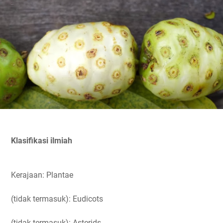
Klasifikasi ilmiah
Kerajaan: Plantae
(tidak termasuk): Eudicots
(tidak termasuk): Asterids