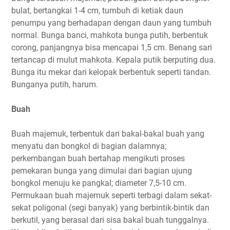
bulat, bertangkai 1-4 cm, tumbuh di ketiak daun
penumpu yang berhadapan dengan daun yang tumbuh
normal. Bunga banci, mahkota bunga putih, berbentuk
corong, panjangnya bisa mencapai 1,5 cm. Benang sari
tertancap di mulut mahkota. Kepala putik berputing dua.
Bunga itu mekar dari kelopak berbentuk seperti tandan.
Bunganya putih, harum.
Buah
Buah majemuk, terbentuk dari bakal-bakal buah yang
menyatu dan bongkol di bagian dalamnya;
perkembangan buah bertahap mengikuti proses
pemekaran bunga yang dimulai dari bagian ujung
bongkol menuju ke pangkal; diameter 7,5-10 cm.
Permukaan buah majemuk seperti terbagi dalam sekat-
sekat poligonal (segi banyak) yang berbintik-bintik dan
berkutil, yang berasal dari sisa bakal buah tunggalnya.