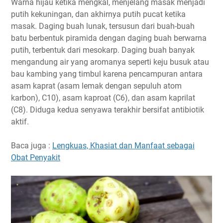
Warna hijau ketika mengkal, menjelang masak menjadi
putih kekuningan, dan akhirnya putih pucat ketika
masak. Daging buah lunak, tersusun dari buah-buah
batu berbentuk piramida dengan daging buah berwarna
putih, terbentuk dari mesokarp. Daging buah banyak
mengandung air yang aromanya seperti keju busuk atau
bau kambing yang timbul karena pencampuran antara
asam kaprat (asam lemak dengan sepuluh atom
karbon), C10), asam kaproat (C6), dan asam kaprilat
(C8). Diduga kedua senyawa terakhir bersifat antibiotik
aktif.
Baca juga :
Lengkuas, Khasiat dan Manfaat sebagai
Obat Penyakit