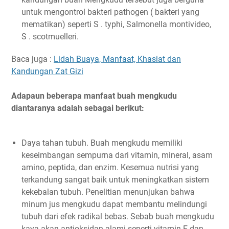
untuk mengontrol bakteri pathogen ( bakteri yang
mematikan) seperti S . typhi, Salmonella montivideo,
S . scotmuelleri.
Baca juga :
Lidah Buaya, Manfaat, Khasiat dan
Kandungan Zat Gizi
Adapaun beberapa manfaat buah mengkudu
diantaranya adalah sebagai berikut:
Daya tahan tubuh. Buah mengkudu memiliki
keseimbangan sempurna dari vitamin, mineral, asam
amino, peptida, dan enzim. Kesemua nutrisi yang
terkandung sangat baik untuk meningkatkan sistem
kekebalan tubuh. Penelitian menunjukan bahwa
minum jus mengkudu dapat membantu melindungi
tubuh dari efek radikal bebas. Sebab buah mengkudu
kaya akan antioksidan alami seperti vitamin E dan