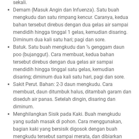
sekali.
Demam (Masuk Angin dan Infuenza). Satu buah
mengkudu dan satu rimpang kencur. Caranya, kedua
bahan tersebut direbus dengan dua gelas air sampai
mendidih hingga tinggal 1 gelas, kemudian disaring.
Diminum dua kali satu hari; pagi dan sore.
Batuk. Satu buah mengkudu dan ½ genggam daun
poo (bujanggut). Cara membuat, kedua bahan
tersebut direbus dengan dua gelas air sampai
mendidih hingga tinggal satu gelas, kemudian
disaring; diminum dua kali satu hari, pagi dan sore.
Sakit Perut. Bahan: 2-3 daun mengkudu. Cara
membuat, daun ditumbuk halus, ditambah garam dan
diseduh air panas. Setelah dingin, disaring dan
diminum.
Menghilangkan Sisik pada Kaki. Buah mengkudu
yang sudah masak di pohon. Cara menggunakan,
bagian kaki yang bersisik digosok dengan buah
mengkudu tersebut sampai merata, dan dibiarkan