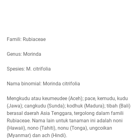
Famili: Rubiaceae
Genus: Morinda
Spesies: M. citrifolia
Nama binomial: Morinda citrifolia
Mengkudu atau keumeudee (Aceh); pace, kemudu, kudu
(Jawa); cangkudu (Sunda); kodhuk (Madura); tibah (Bali)
berasal daerah Asia Tenggara, tergolong dalam famili
Rubiaceae. Nama lain untuk tanaman ini adalah noni
(Hawaii), nono (Tahiti), nonu (Tonga), ungcoikan
(Myanmar) dan ach (Hindi).