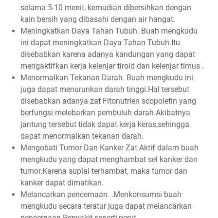
selama 5-10 menit, kemudian dibersihkan dengan
kain bersih yang dibasahi dengan air hangat.
Meningkatkan Daya Tahan Tubuh. Buah mengkudu
ini dapat meningkatkan Daya Tahan Tubuh.Itu
disebabkan karena adanya kandungan yang dapat
mengaktifkan kerja kelenjar tiroid dan kelenjar timus .
Menormalkan Tekanan Darah. Buah mengkudu ini
juga dapat menurunkan darah tinggi.Hal tersebut
disebabkan adanya zat Fitonutrien scopoletin yang
berfungsi melebarkan pembuluh darah.Akibatnya
jantung tersebut tidak dapat kerja keras,sehingga
dapat menormalkan tekanan darah.
Mengobati Tumor Dan Kanker Zat Aktif dalam buah
mengkudu yang dapat menghambat sel kanker dan
tumor.Karena suplai terhambat, maka tumor dan
kanker dapat dimatikan.
Melancarkan pencernaan. .Menkonsumsi buah
mengkudu secara teratur juga dapat melancarkan
pencernaan.Penyakit seperti,perut