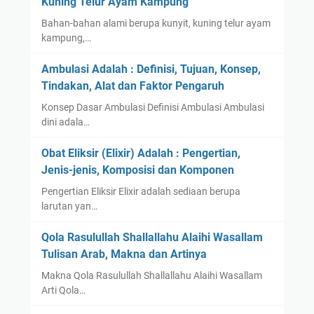
Kuning Telur Ayam Kampung
Bahan-bahan alami berupa kunyit, kuning telur ayam
kampung,…
Ambulasi Adalah : Definisi, Tujuan, Konsep,
Tindakan, Alat dan Faktor Pengaruh
Konsep Dasar Ambulasi Definisi Ambulasi Ambulasi
dini adala…
Obat Eliksir (Elixir) Adalah : Pengertian,
Jenis-jenis, Komposisi dan Komponen
Pengertian Eliksir Elixir adalah sediaan berupa
larutan yan…
Qola Rasulullah Shallallahu Alaihi Wasallam
Tulisan Arab, Makna dan Artinya
Makna Qola Rasulullah Shallallahu Alaihi Wasallam
Arti Qola…