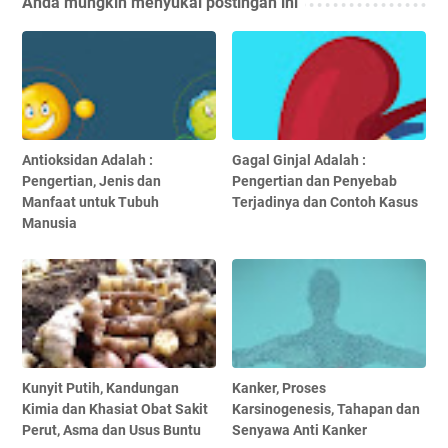
Anda mungkin menyukai postingan ini
Antioksidan Adalah :
Gagal Ginjal Adalah :
Pengertian, Jenis dan
Pengertian dan Penyebab
Manfaat untuk Tubuh
Terjadinya dan Contoh Kasus
Manusia
Kunyit Putih, Kandungan
Kanker, Proses
Kimia dan Khasiat Obat Sakit
Karsinogenesis, Tahapan dan
Perut, Asma dan Usus Buntu
Senyawa Anti Kanker