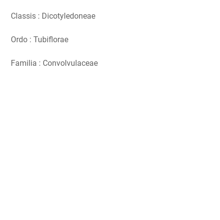
Classis : Dicotyledoneae
Ordo : Tubiflorae
Familia : Convolvulaceae