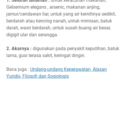
1. Seluruh tanaman :
untuk keracunan makanan,
Gelsemium elegans , arsenic, makanan anjing,
jamur/cendawan liar, untuk yang air kemihnya sedikit,
berdarah atau kencing nanah, untuk mimisan, batuk
darah, wasir berdarah, untuk susah buang air besar,
digigit ular dan serangga.
2. Akarnya :
digunakan pada penyakit keputihan, batuk
lama, gusi terasa sakit, keringat dingin.
Baca juga :
Undang-undang Keperawatan, Alasan
Yuridis, Filosofi dan Sosiologis