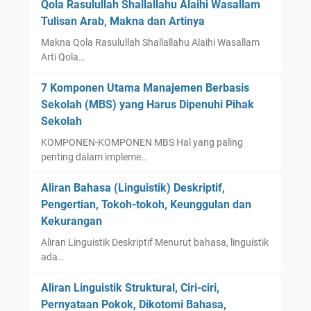
Qola Rasulullah Shallallahu Alaihi Wasallam
Tulisan Arab, Makna dan Artinya
Makna Qola Rasulullah Shallallahu Alaihi Wasallam
Arti Qola…
7 Komponen Utama Manajemen Berbasis
Sekolah (MBS) yang Harus Dipenuhi Pihak
Sekolah
KOMPONEN-KOMPONEN MBS Hal yang paling
penting dalam impleme…
Aliran Bahasa (Linguistik) Deskriptif,
Pengertian, Tokoh-tokoh, Keunggulan dan
Kekurangan
Aliran Linguistik Deskriptif Menurut bahasa, linguistik
ada…
Aliran Linguistik Struktural, Ciri-ciri,
Pernyataan Pokok, Dikotomi Bahasa,