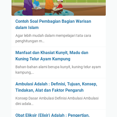
Contoh Soal Pembagian Bagian Warisan
dalam Islam
Agar lebih mudah dalam mempelajari tata cara
penghitungan m…
Manfaat dan Khasiat Kunyit, Madu dan
Kuning Telur Ayam Kampung
Bahan-bahan alami berupa kunyit, kuning telur ayam
kampung,…
Ambulasi Adalah : Definisi, Tujuan, Konsep,
Tindakan, Alat dan Faktor Pengaruh
Konsep Dasar Ambulasi Definisi Ambulasi Ambulasi
dini adala…
Obat Eliksir (Elixir) Adalah : Pengertian,