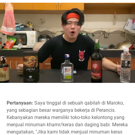
Pertanyaan:
Saya tinggal di sebuah qabilah di Maroko,
yang sebagian besar warganya bekerja di Perancis.
Kebanyakan mereka memiliki toko-toko kelontong yang
menjual minuman khamr/keras dan daging babi. Mereka
mengatakan, "Jika kami tidak menjual minuman keras