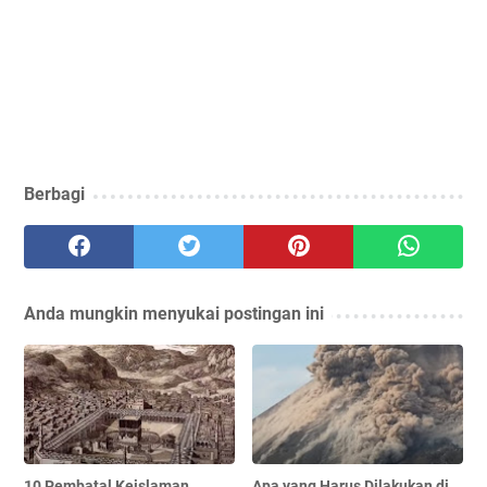
Berbagi
Anda mungkin menyukai postingan ini
10 Pembatal Keislaman
Apa yang Harus Dilakukan di