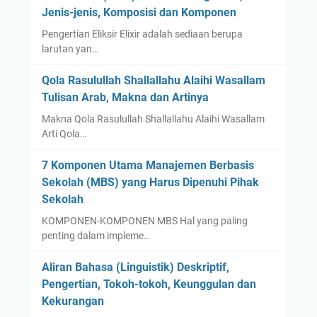
Jenis-jenis, Komposisi dan Komponen
Pengertian Eliksir Elixir adalah sediaan berupa
larutan yan…
Qola Rasulullah Shallallahu Alaihi Wasallam
Tulisan Arab, Makna dan Artinya
Makna Qola Rasulullah Shallallahu Alaihi Wasallam
Arti Qola…
7 Komponen Utama Manajemen Berbasis
Sekolah (MBS) yang Harus Dipenuhi Pihak
Sekolah
KOMPONEN-KOMPONEN MBS Hal yang paling
penting dalam impleme…
Aliran Bahasa (Linguistik) Deskriptif,
Pengertian, Tokoh-tokoh, Keunggulan dan
Kekurangan