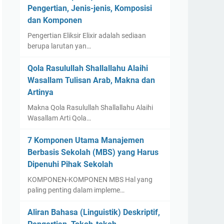
Pengertian, Jenis-jenis, Komposisi
dan Komponen
Pengertian Eliksir Elixir adalah sediaan
berupa larutan yan…
Qola Rasulullah Shallallahu Alaihi
Wasallam Tulisan Arab, Makna dan
Artinya
Makna Qola Rasulullah Shallallahu Alaihi
Wasallam Arti Qola…
7 Komponen Utama Manajemen
Berbasis Sekolah (MBS) yang Harus
Dipenuhi Pihak Sekolah
KOMPONEN-KOMPONEN MBS Hal yang
paling penting dalam impleme…
Aliran Bahasa (Linguistik) Deskriptif,