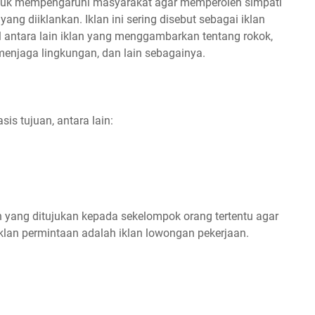
untuk mempengaruhi masyarakat agar memperoleh simpati
ng diiklankan. Iklan ini sering disebut sebagai iklan
 antara lain iklan yang menggambarkan tentang rokok,
n menjaga lingkungan, dan lain sebagainya.
sis tujuan, antara lain:
n yang ditujukan kepada sekelompok orang tertentu agar
klan permintaan adalah iklan lowongan pekerjaan.