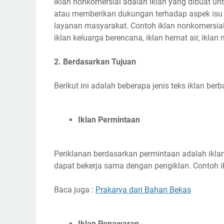
Iklan nonkomersial adalah iklan yang dibuat 
atau memberikan dukungan terhadap aspek isu ya
layanan masyarakat. Contoh iklan nonkomersial
iklan keluarga berencana, iklan hemat air, ikla
2. Berdasarkan Tujuan
Berikut ini adalah beberapa jenis teks iklan berba
Iklan Permintaan
Periklanan berdasarkan permintaan adalah ikla
dapat bekerja sama dengan pengiklan. Contoh i
Baca juga :
Prakarya dari Bahan Bekas
Iklan Penawaran