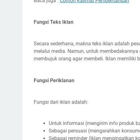
Baca juga :
Contoh Kalimat Pemberitahuan
Fungsi Teks Iklan
Secara sederhana, makna teks iklan adalah pe
melalui media. Namun, untuk membedakannya den
membujuk orang agar membeli. Iklan memiliki be
Fungsi Periklanan
Fungsi dari iklan adalah:
Untuk informasi (mengirim info produk baru,
Sebagai persuasi (mengarahkan konsume
Sebagai reminder (iklan mengingatkan ko