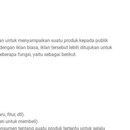
san untuk menyampaikan suatu produk kepada publik
gan iklan biasa, iklan tersebut lebih ditujukan untuk
berapa fungsi, yaitu sebagai berikut.
 fitur, dll).
n untuk membeli).
nsumen tentang suatu produk tertentu untuk selalu