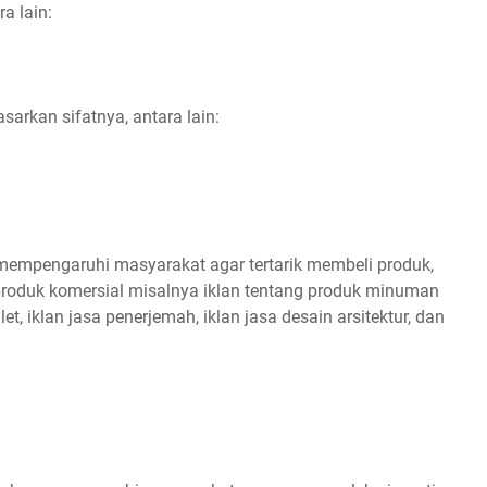
ra lain:
asarkan sifatnya, antara lain:
 mempengaruhi masyarakat agar tertarik membeli produk,
 produk komersial misalnya iklan tentang produk minuman
let, iklan jasa penerjemah, iklan jasa desain arsitektur, dan