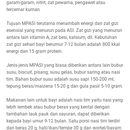
garam-garam, nitrit, zat pewarna, pengawet atau
tercemar kuman
Tujuan MPASI terutama menambah energi dan zat gizi
esensial yang menurun pada ASI. Zat gizi yang menurun
antara lain vitamin A, zat besi, kalsium, dll. Kebutuhan
zat gizi sehari bayi berumur 7-12 bulan adalah 800 kkal
energi dan 15 gram protein.
Jenis-jenis MPASI yang biasa diberikan antara lain bubur
susu, biscuit, pisang, susu gelas, bubur saring atau nasi
tim. Bahan bubur susu adalah susu sapi 150-200 ml,
tepung beras/maizena 15-20 g dan gula pasir 5-10 gram.
Makanan lain untuk bayi adalah nasi tim yaitu nasi yang
lebih lembek atau bubur beras yang kental dengan
tambahan lauk pauk dan sayuran, dapat diberikan
kepada bayi umur 9-12 bulan. Satu porsi nasi tim terdiri
dari beras 20 g, hati/ikan/tempe 30 g dan wortel/bayam