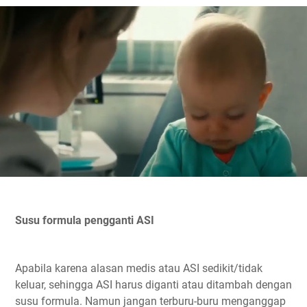
Susu formula pengganti ASI
Apabila karena alasan medis atau ASI sedikit/tidak
keluar, sehingga ASI harus diganti atau ditambah dengan
susu formula. Namun jangan terburu-buru menganggap