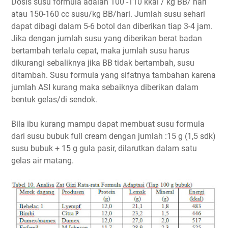
Dosis susu formula adalah 100 -110 kkal / kg BB/ hari
atau 150-160 cc susu/kg BB/hari. Jumlah susu sehari
dapat dibagi dalam 5-6 botol dan diberikan tiap 3-4 jam.
Jika dengan jumlah susu yang diberikan berat badan
bertambah terlalu cepat, maka jumlah susu harus
dikurangi sebaliknya jika BB tidak bertambah, susu
ditambah. Susu formula yang sifatnya tambahan karena
jumlah ASI kurang maka sebaiknya diberikan dalam
bentuk gelas/di sendok.
Bila ibu kurang mampu dapat membuat susu formula
dari susu bubuk full cream dengan jumlah :15 g (1,5 sdk)
susu bubuk + 15 g gula pasir, dilarutkan dalam satu
gelas air matang.