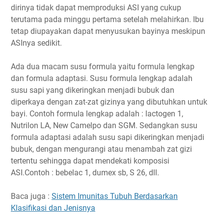
dirinya tidak dapat memproduksi ASI yang cukup
terutama pada minggu pertama setelah melahirkan. Ibu
tetap diupayakan dapat menyusukan bayinya meskipun
ASInya sedikit.
Ada dua macam susu formula yaitu formula lengkap
dan formula adaptasi. Susu formula lengkap adalah
susu sapi yang dikeringkan menjadi bubuk dan
diperkaya dengan zat-zat gizinya yang dibutuhkan untuk
bayi. Contoh formula lengkap adalah : lactogen 1,
Nutrilon LA, New Camelpo dan SGM. Sedangkan susu
formula adaptasi adalah susu sapi dikeringkan menjadi
bubuk, dengan mengurangi atau menambah zat gizi
tertentu sehingga dapat mendekati komposisi
ASI.Contoh : bebelac 1, dumex sb, S 26, dll.
Baca juga :
Sistem Imunitas Tubuh Berdasarkan
Klasifikasi dan Jenisnya