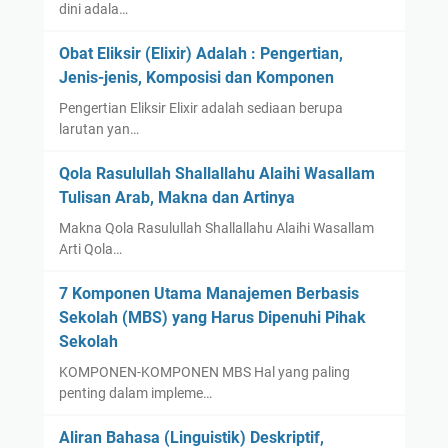
dini adala…
Obat Eliksir (Elixir) Adalah : Pengertian,
Jenis-jenis, Komposisi dan Komponen
Pengertian Eliksir Elixir adalah sediaan berupa
larutan yan…
Qola Rasulullah Shallallahu Alaihi Wasallam
Tulisan Arab, Makna dan Artinya
Makna Qola Rasulullah Shallallahu Alaihi Wasallam
Arti Qola…
7 Komponen Utama Manajemen Berbasis
Sekolah (MBS) yang Harus Dipenuhi Pihak
Sekolah
KOMPONEN-KOMPONEN MBS Hal yang paling
penting dalam impleme…
Aliran Bahasa (Linguistik) Deskriptif,