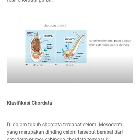
Klasifikasi Chordata
Di dalam tubuh chordata terdapat celom. Mesoderm
yang merupakan dinding celom tersebut berasal dari
entoderm primer, sehingga chordata termasuk