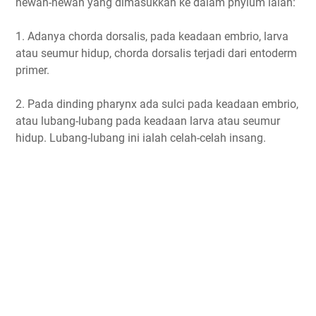
hewan-hewan yang dimasukkan ke dalam phylum ialah:
1. Adanya chorda dorsalis, pada keadaan embrio, larva
atau seumur hidup, chorda dorsalis terjadi dari entoderm
primer.
2. Pada dinding pharynx ada sulci pada keadaan embrio,
atau lubang-lubang pada keadaan larva atau seumur
hidup. Lubang-lubang ini ialah celah-celah insang.