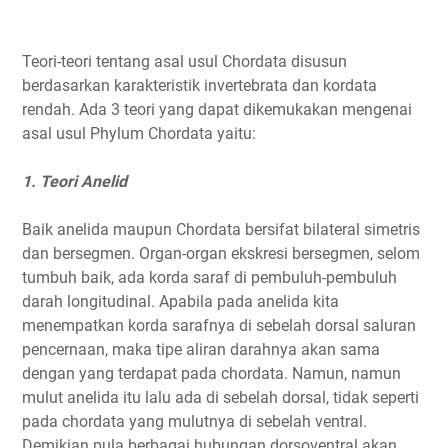
Teori-teori tentang asal usul Chordata disusun
berdasarkan karakteristik invertebrata dan kordata
rendah. Ada 3 teori yang dapat dikemukakan mengenai
asal usul Phylum Chordata yaitu:
1. Teori Anelid
Baik anelida maupun Chordata bersifat bilateral simetris
dan bersegmen. Organ-organ ekskresi bersegmen, selom
tumbuh baik, ada korda saraf di pembuluh-pembuluh
darah longitudinal. Apabila pada anelida kita
menempatkan korda sarafnya di sebelah dorsal saluran
pencernaan, maka tipe aliran darahnya akan sama
dengan yang terdapat pada chordata. Namun, namun
mulut anelida itu lalu ada di sebelah dorsal, tidak seperti
pada chordata yang mulutnya di sebelah ventral.
Demikian pula berbagai hubungan dorsoventral akan