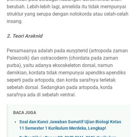
berubah. Lebih-lebih lagi, annelida itu tidak mempunyai
struktur yang serupa dengan notokorda atau celah-celah
insang.
2. Teori Araknid
Persamaanya adalah pada eurypterid (artropoda zaman
Paleozoik) dan ostracoderm (chordata pada zaman
purba), yaitu adanya eksoskeleton dorsal, namun
demikian, kordata tidak mempunyai apendiks-apendiks
seperti pada artopoda, dan korda sarafnya terletak
sebelah dorsal. Sedangkan pada artopoda, korda
sarafnya ada di sebelah ventral.
BACA JUGA
Soal dan Kunci Jawaban Sumatif Ujian Biologi Kelas
11 Semester 1 Kurikulum Merdeka, Lengkap!