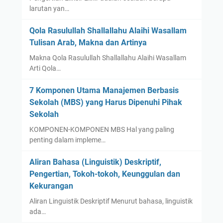
larutan yan…
Qola Rasulullah Shallallahu Alaihi Wasallam
Tulisan Arab, Makna dan Artinya
Makna Qola Rasulullah Shallallahu Alaihi Wasallam
Arti Qola…
7 Komponen Utama Manajemen Berbasis
Sekolah (MBS) yang Harus Dipenuhi Pihak
Sekolah
KOMPONEN-KOMPONEN MBS Hal yang paling
penting dalam impleme…
Aliran Bahasa (Linguistik) Deskriptif,
Pengertian, Tokoh-tokoh, Keunggulan dan
Kekurangan
Aliran Linguistik Deskriptif Menurut bahasa, linguistik
ada…