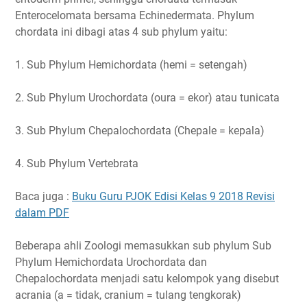
Enterocelomata bersama Echinedermata. Phylum
chordata ini dibagi atas 4 sub phylum yaitu:
1. Sub Phylum Hemichordata (hemi = setengah)
2. Sub Phylum Urochordata (oura = ekor) atau tunicata
3. Sub Phylum Chepalochordata (Chepale = kepala)
4. Sub Phylum Vertebrata
Baca juga :
Buku Guru PJOK Edisi Kelas 9 2018 Revisi
dalam PDF
Beberapa ahli Zoologi memasukkan sub phylum Sub
Phylum Hemichordata Urochordata dan
Chepalochordata menjadi satu kelompok yang disebut
acrania (a = tidak, cranium = tulang tengkorak)