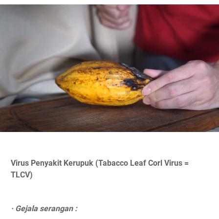
Virus Penyakit Kerupuk (Tabacco Leaf Corl Virus =
TLCV)
· Gejala serangan :