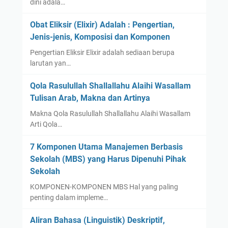
dini adala…
Obat Eliksir (Elixir) Adalah : Pengertian,
Jenis-jenis, Komposisi dan Komponen
Pengertian Eliksir Elixir adalah sediaan berupa
larutan yan…
Qola Rasulullah Shallallahu Alaihi Wasallam
Tulisan Arab, Makna dan Artinya
Makna Qola Rasulullah Shallallahu Alaihi Wasallam
Arti Qola…
7 Komponen Utama Manajemen Berbasis
Sekolah (MBS) yang Harus Dipenuhi Pihak
Sekolah
KOMPONEN-KOMPONEN MBS Hal yang paling
penting dalam impleme…
Aliran Bahasa (Linguistik) Deskriptif,