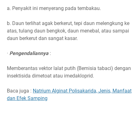
a. Penyakit ini menyerang pada tembakau.
b. Daun terlihat agak berkerut, tepi daun melengkung ke
atas, tulang daun bengkok, daun menebal, atau sampai
daun berkerut dan sangat kasar.
·
Pengendaliannya
:
Memberantas vektor lalat putih (Bemisia tabaci) dengan
insektisida dimetoat atau imedakloprid.
Baca juga :
Natrium Alginat Polisakarida, Jenis, Manfaat
dan Efek Samping