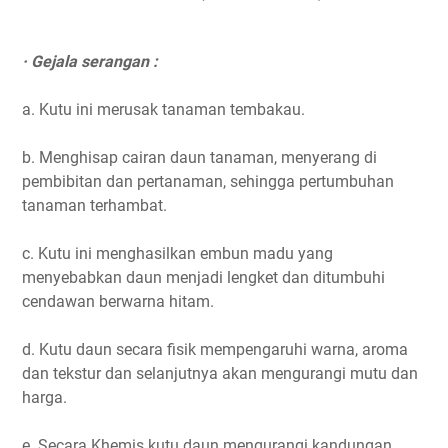
· Gejala serangan :
a. Kutu ini merusak tanaman tembakau.
b. Menghisap cairan daun tanaman, menyerang di
pembibitan dan pertanaman, sehingga pertumbuhan
tanaman terhambat.
c. Kutu ini menghasilkan embun madu yang
menyebabkan daun menjadi lengket dan ditumbuhi
cendawan berwarna hitam.
d. Kutu daun secara fisik mempengaruhi warna, aroma
dan tekstur dan selanjutnya akan mengurangi mutu dan
harga.
e. Secara Khemis kutu daun mengurangi kandungan