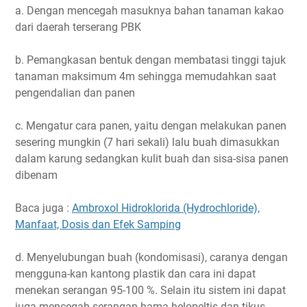
a. Dengan mencegah masuknya bahan tanaman kakao
dari daerah terserang PBK
b. Pemangkasan bentuk dengan membatasi tinggi tajuk
tanaman maksimum 4m sehingga memudahkan saat
pengendalian dan panen
c. Mengatur cara panen, yaitu dengan melakukan panen
sesering mungkin (7 hari sekali) lalu buah dimasukkan
dalam karung sedangkan kulit buah dan sisa-sisa panen
dibenam
Baca juga :
Ambroxol Hidroklorida (Hydrochloride),
Manfaat, Dosis dan Efek Samping
d. Menyelubungan buah (kondomisasi), caranya dengan
mengguna-kan kantong plastik dan cara ini dapat
menekan serangan 95-100 %. Selain itu sistem ini dapat
juga mencegah serangan hama helopeltis dan tikus