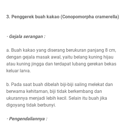
3. Penggerek buah kakao (Conopomorpha cramerella)
· Gejala serangan :
a. Buah kakao yang diserang berukuran panjang 8 cm,
dengan gejala masak awal, yaitu belang kuning hijau
atau kuning jingga dan terdapat lubang gerekan bekas
keluar larva.
b. Pada saat buah dibelah biji-biji saling melekat dan
berwarna kehitaman, biji tidak berkembang dan
ukurannya menjadi lebih kecil. Selain itu buah jika
digoyang tidak berbunyi.
· Pengendaliannya :