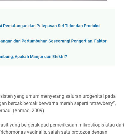
si Pematangan dan Pelepasan Sel Telur dan Produksi
angan dan Pertumbuhan Seseorang! Pengertian, Faktor
ambung, Apakah Manjur dan Efektif?
rsisten yang umum menyerang saluran urogenital pada
gan bercak bercak berwarna merah seperti “strawberry”,
berbau. (Ahmad, 2009)
sit yang bergerak pad pemeriksaan mikroskopis atau dari
 Trichomonas vaginalis, salah satu protozoa dengan