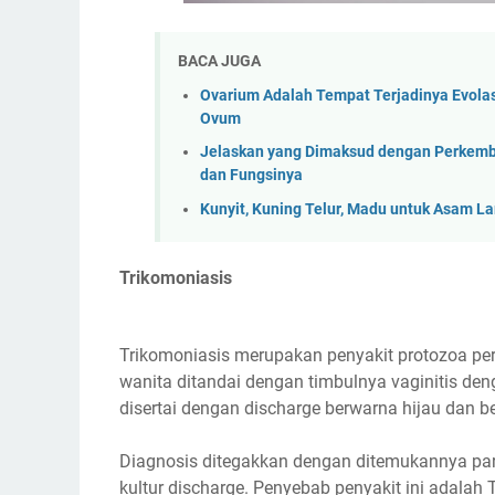
BACA JUGA
Ovarium Adalah Tempat Terjadinya Evola
Ovum
Jelaskan yang Dimaksud dengan Perkemb
dan Fungsinya
Kunyit, Kuning Telur, Madu untuk Asam L
Trikomoniasis
Trikomoniasis merupakan penyakit protozoa pe
wanita ditandai dengan timbulnya vaginitis den
disertai dengan discharge berwarna hijau dan 
Diagnosis ditegakkan dengan ditemukannya para
kultur discharge. Penyebab penyakit ini adalah