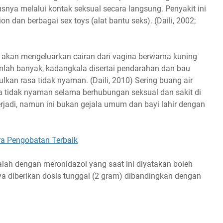
usnya melalui kontak seksual secara langsung. Penyakit ini
n dan berbagai sex toys (alat bantu seks). (Daili, 2002;
 akan mengeluarkan cairan dari vagina berwarna kuning
mlah banyak, kadangkala disertai pendarahan dan bau
lkan rasa tidak nyaman. (Daili, 2010) Sering buang air
sa tidak nyaman selama berhubungan seksual dan sakit di
erjadi, namun ini bukan gejala umum dan bayi lahir dengan
ara Pengobatan Terbaik
lah dengan meronidazol yang saat ini diyatakan boleh
a diberikan dosis tunggal (2 gram) dibandingkan dengan