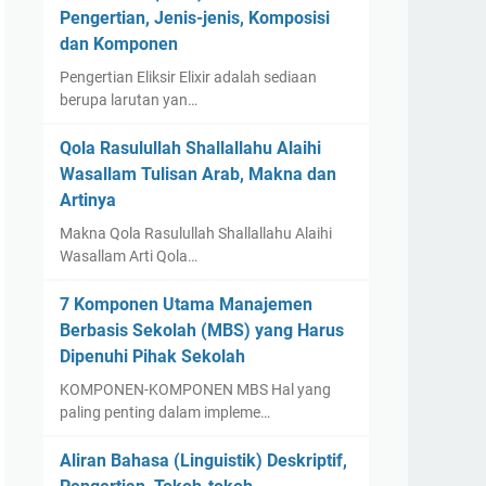
Pengertian, Jenis-jenis, Komposisi
dan Komponen
Pengertian Eliksir Elixir adalah sediaan
berupa larutan yan…
Qola Rasulullah Shallallahu Alaihi
Wasallam Tulisan Arab, Makna dan
Artinya
Makna Qola Rasulullah Shallallahu Alaihi
Wasallam Arti Qola…
7 Komponen Utama Manajemen
Berbasis Sekolah (MBS) yang Harus
Dipenuhi Pihak Sekolah
KOMPONEN-KOMPONEN MBS Hal yang
paling penting dalam impleme…
Aliran Bahasa (Linguistik) Deskriptif,