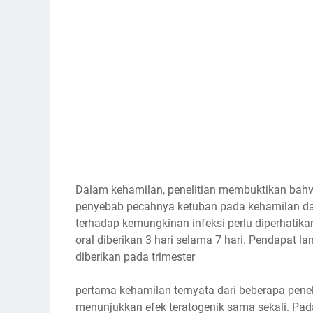
Dalam kehamilan, penelitian membuktikan bahwa
penyebab pecahnya ketuban pada kehamilan da
terhadap kemungkinan infeksi perlu diperhatik
oral diberikan 3 hari selama 7 hari. Pendapat 
diberikan pada trimester
pertama kehamilan ternyata dari beberapa pene
menunjukkan efek teratogenik sama sekali. Pada