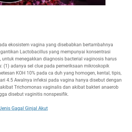
pada ekosistem vagina yang disebabkan bertambahnya
ggantikan Lactobacillus yang mempunyai konsentrasi
ik, untuk menegakkan diagnosis bacterial vaginosis harus
itu: (1) adanya sel clue pada pemeriksaan mikroskopik
netesan KOH 10% pada ca duh yang homogen, kental, tipis,
 dari 4.5 Awalnya infeksi pada vagina hanya disebut dengan
s akibat Trichomonas vaginalis dan akibat bakteri anaerob
ga disebut vaginitis nonspesifik.
Jenis Gagal Ginjal Akut