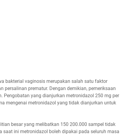
 bakterial vaginosis merupakan salah satu faktor
n persalinan prematur. Dengan demikian, pemeriksaan
an. Pengobatan yang dianjurkan metronidazol 250 mg per
lama mengenai metronidazol yang tidak dianjurkan untuk
litian besar yang melibatkan 150 200.000 sampel tidak
 saat ini metronidazol boleh dipakai pada seluruh masa