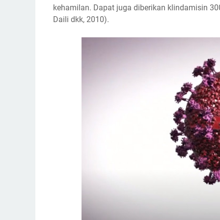
kehamilan. Dapat juga diberikan klindamisin 300
Daili dkk, 2010).