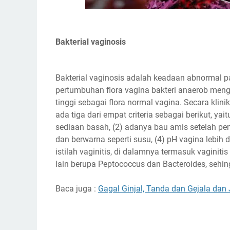
Bakterial vaginosis
Bakterial vaginosis adalah keadaan abnormal 
pertumbuhan flora vagina bakteri anaerob men
tinggi sebagai flora normal vagina. Secara klin
ada tiga dari empat criteria sebagai berikut, ya
sediaan basah, (2) adanya bau amis setelah pe
dan berwarna seperti susu, (4) pH vagina lebih
istilah vaginitis, di dalamnya termasuk vaginiti
lain berupa Peptococcus dan Bacteroides, sehing
Baca juga :
Gagal Ginjal, Tanda dan Gejala dan 