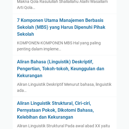
Makna Qola Rasulullah Shallallahu Alaihi Wasallam
Arti Qola…
7 Komponen Utama Manajemen Berbasis
Sekolah (MBS) yang Harus Dipenuhi Pihak
Sekolah
KOMPONEN-KOMPONEN MBS Hal yang paling
penting dalam impleme…
Aliran Bahasa (Linguistik) Deskriptif,
Pengertian, Tokoh-tokoh, Keunggulan dan
Kekurangan
Aliran Linguistik Deskriptif Menurut bahasa, linguistik
ada…
Aliran Linguistik Struktural, Ciri-ciri,
Pernyataan Pokok, Dikotomi Bahasa,
Kelebihan dan Kekurangan
Aliran Linguistik Struktural Pada awal abad XX yaitu