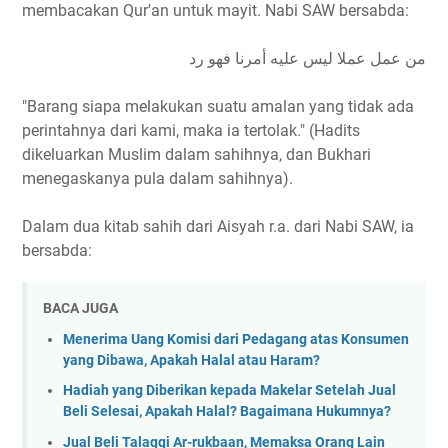
membacakan Qur'an untuk mayit. Nabi SAW bersabda:
من عمل عملا ليس عليه أمرنا فهو رد
"Barang siapa melakukan suatu amalan yang tidak ada
perintahnya dari kami, maka ia tertolak." (Hadits
dikeluarkan Muslim dalam sahihnya, dan Bukhari
menegaskanya pula dalam sahihnya).
Dalam dua kitab sahih dari Aisyah r.a. dari Nabi SAW, ia
bersabda:
BACA JUGA
Menerima Uang Komisi dari Pedagang atas Konsumen
yang Dibawa, Apakah Halal atau Haram?
Hadiah yang Diberikan kepada Makelar Setelah Jual
Beli Selesai, Apakah Halal? Bagaimana Hukumnya?
Jual Beli Talaqqi Ar-rukbaan, Memaksa Orang Lain