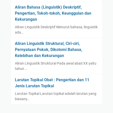
Aliran Bahasa (Linguistik) Deskriptif,
Pengertian, Tokoh-tokoh, Keunggulan dan
Kekurangan
Aliran Linguistik Deskriptif Menurut bahasa, linguistik
ada…
Aliran Linguistik Struktural, Ciri-ciri,
Pernyataan Pokok, Dikotomi Bahasa,
Kelebihan dan Kekurangan
Aliran Linguistik Struktural Pada awal abad XX yaitu
tahun …
Larutan Topikal Obat : Pengertian dan 11
Jenis Larutan Topikal
Larutan Topikal Larutan topikal adalah larutan yang
biasany…