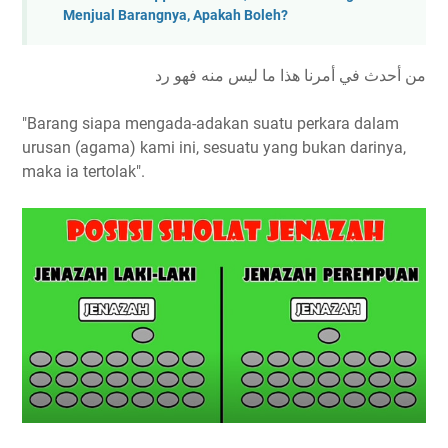
Menjual Barangnya, Apakah Boleh?
من أحدث في أمرنا هذا ما ليس منه فهو رد
"Barang siapa mengada-adakan suatu perkara dalam
urusan (agama) kami ini, sesuatu yang bukan darinya,
maka ia tertolak".