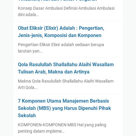
Konsep Dasar Ambulasi Definisi Ambulasi Ambulasi
dini adala…
Obat Eliksir (Elixir) Adalah : Pengertian,
Jenis-jenis, Komposisi dan Komponen
Pengertian Eliksir Elixir adalah sediaan berupa
larutan yan…
Qola Rasulullah Shallallahu Alaihi Wasallam
Tulisan Arab, Makna dan Artinya
Makna Qola Rasulullah Shallallahu Alaihi Wasallam
Arti Qola…
7 Komponen Utama Manajemen Berbasis
Sekolah (MBS) yang Harus Dipenuhi Pihak
Sekolah
KOMPONEN-KOMPONEN MBS Hal yang paling
penting dalam impleme…