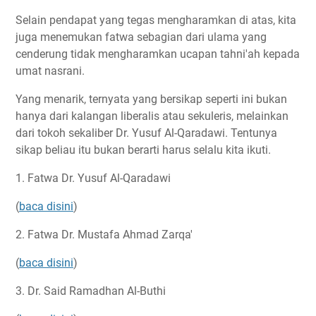
Selain pendapat yang tegas mengharamkan di atas, kita
juga menemukan fatwa sebagian dari ulama yang
cenderung tidak mengharamkan ucapan tahni'ah kepada
umat nasrani.
Yang menarik, ternyata yang bersikap seperti ini bukan
hanya dari kalangan liberalis atau sekuleris, melainkan
dari tokoh sekaliber Dr. Yusuf Al-Qaradawi. Tentunya
sikap beliau itu bukan berarti harus selalu kita ikuti.
1. Fatwa Dr. Yusuf Al-Qaradawi
(
baca disini
)
2. Fatwa Dr. Mustafa Ahmad Zarqa'
(
baca disini
)
3. Dr. Said Ramadhan Al-Buthi