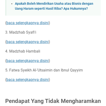
Apakah Boleh Mendirikan Usaha atau Bisnis dengan
Uang Haram seperti Hasil Riba? Apa Hukumnya?
(
baca selengkapnya disini
)
3. Madzhab Syafi'i
(
baca selengkapnya disini
)
4. Madzhab Hambali
(
baca selengkapnya disini
)
5. Fatwa Syeikh Al-'Utsaimin dan Ibnul Qayyim
(
baca selengkapnya disini
)
Pendapat Yang Tidak Mengharamkan