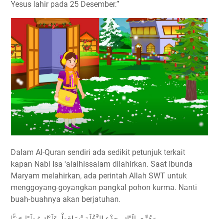
Yesus lahir pada 25 Desember.”
Dalam Al-Quran sendiri ada sedikit petunjuk terkait
kapan Nabi Isa 'alaihissalam dilahirkan. Saat Ibunda
Maryam melahirkan, ada perintah Allah SWT untuk
menggoyang-goyangkan pangkal pohon kurma. Nanti
buah-buahnya akan berjatuhan.
وَهُزِّي إِلَيْكِ بِجِذْعِ النَّخْلَةِ تُسَاقِطْ عَلَيْكِ رُطَبًا جَنِيًّا