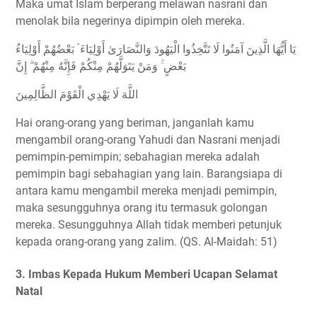
Maka umat Islam berperang melawan nasrani dan
menolak bila negerinya dipimpin oleh mereka.
يَا أَيُّهَا الَّذِينَ آمَنُوا لَا تَتَّخِذُوا الْيَهُودَ وَالنَّصَارَىٰ أَوْلِيَاءَ ۘ بَعْضُهُمْ أَوْلِيَاءُ
بَعْضٍ ۚ وَمَنْ يَتَوَلَّهُمْ مِنْكُمْ فَإِنَّهُ مِنْهُمْ ۗ إِنَّ
اللَّهَ لَا يَهْدِي الْقَوْمَ الظَّالِمِينَ
Hai orang-orang yang beriman, janganlah kamu
mengambil orang-orang Yahudi dan Nasrani menjadi
pemimpin-pemimpin; sebahagian mereka adalah
pemimpin bagi sebahagian yang lain. Barangsiapa di
antara kamu mengambil mereka menjadi pemimpin,
maka sesungguhnya orang itu termasuk golongan
mereka. Sesungguhnya Allah tidak memberi petunjuk
kepada orang-orang yang zalim. (QS. Al-Maidah: 51)
3. Imbas Kepada Hukum Memberi Ucapan Selamat
Natal