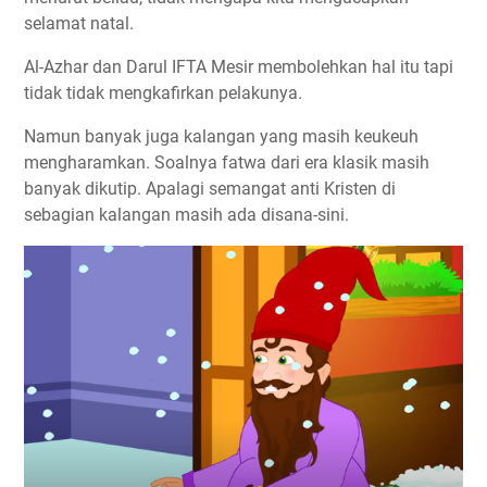
selamat natal.
Al-Azhar dan Darul IFTA Mesir membolehkan hal itu tapi
tidak tidak mengkafirkan pelakunya.
Namun banyak juga kalangan yang masih keukeuh
mengharamkan. Soalnya fatwa dari era klasik masih
banyak dikutip. Apalagi semangat anti Kristen di
sebagian kalangan masih ada disana-sini.