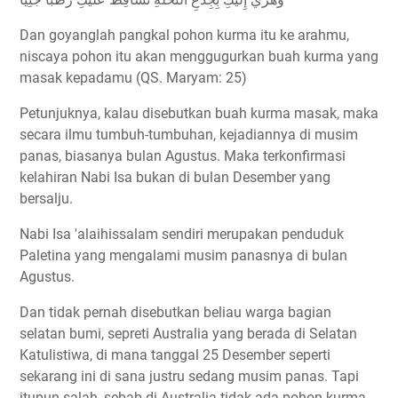
Dan goyanglah pangkal pohon kurma itu ke arahmu,
niscaya pohon itu akan menggugurkan buah kurma yang
masak kepadamu (QS. Maryam: 25)
Petunjuknya, kalau disebutkan buah kurma masak, maka
secara ilmu tumbuh-tumbuhan, kejadiannya di musim
panas, biasanya bulan Agustus. Maka terkonfirmasi
kelahiran Nabi Isa bukan di bulan Desember yang
bersalju.
Nabi Isa 'alaihissalam sendiri merupakan penduduk
Paletina yang mengalami musim panasnya di bulan
Agustus.
Dan tidak pernah disebutkan beliau warga bagian
selatan bumi, sepreti Australia yang berada di Selatan
Katulistiwa, di mana tanggal 25 Desember seperti
sekarang ini di sana justru sedang musim panas. Tapi
itupun salah, sebab di Australia tidak ada pohon kurma,