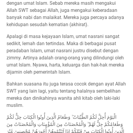
dengan umat Islam. Sebab mereka masih mengakui
Allah SWT sebagai Allah, juga mengakui keberadaan
banyak nabi dan malaikat. Mereka juga percaya adanya
kehidupan sesudah kematian (akhirat).
Apalagi di masa kejayaan Islam, umat nasrani sangat
sedikit, lemah dan tertindas. Maka di berbagai pusat
peradaban Islam, umat nasrani justru disebut dengan
zimmy. Artinya adalah orang-orang yang dilindungi oleh
umat Islam. Nyawa, harta, keluarga dan hak-hak mereka
dijamin oleh pemerintah Islam.
Bahkan suasana itu juga terasa cocok dengan ayat Allah
SWT yang lain lagi, yaitu tentang halalnya sembelihan
mereka dan dinikahinya wanita ahli kitab oleh laki-laki
muslim.
الْيَوْمَ أُحِلَّ لَكُمُ الطَّيِّبَاتُ ۖ وَطَعَامُ الَّذِينَ أُوتُوا الْكِتَابَ حِلٌّ لَكُمْ
وَطَعَامُكُمْ حِلٌّ لَهُمْ ۖ وَالْمُحْصَنَاتُ مِنَ الْمُؤْمِنَاتِ وَالْمُحْصَنَاتُ مِنَ
الَّذِينَ أُوتُوا الْكِتَابَ مِنْ قَبْلِكُمْ إِذَا آتَيْتُمُوهُنَّ أُجُورَهُنَّ مُحْصِنِينَ غَيْرَ