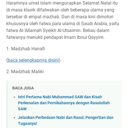
Haramnya umat Islam mengucapkan Selamat Natal itu
di masa klasik difatwakan oleh beberapa ulama yang
tersebar di empat mazhab. Dan di masa kini dimotori
khususnya oleh fatwa para ulama di Saudi Arabia, yaitu
fatwa Al-'Allamah Syeikh Al-Utsaimin. Beliau dalam
fatwanya menukil pendapat Imam Ibnul Qayyim.
1. Madzhab Hanafi
(
baca selengkapnya disini
)
2. Madzhab Maliki
BACA JUGA
Istri Pertama Nabi Muhammad SAW dan Kisah
Perkenalan dan Pernikahannya dengan Rasulullah
SAW
Jelaskan Perbedaan Nabi dan Rasul, Pengertian dan
Tugasnya!