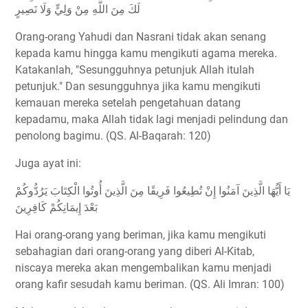
لَكَ مِنَ اللَّهِ مِنْ وَلِيٍّ وَلَا نَصِيرٍ
Orang-orang Yahudi dan Nasrani tidak akan senang
kepada kamu hingga kamu mengikuti agama mereka.
Katakanlah, "Sesungguhnya petunjuk Allah itulah
petunjuk." Dan sesungguhnya jika kamu mengikuti
kemauan mereka setelah pengetahuan datang
kepadamu, maka Allah tidak lagi menjadi pelindung dan
penolong bagimu. (QS. Al-Baqarah: 120)
Juga ayat ini:
يَا أَيُّهَا الَّذِينَ آمَنُوا إِنْ تُطِيعُوا فَرِيقًا مِنَ الَّذِينَ أُوتُوا الْكِتَابَ يَرُدُّوكُمْ
بَعْدَ إِيمَانِكُمْ كَافِرِينَ
Hai orang-orang yang beriman, jika kamu mengikuti
sebahagian dari orang-orang yang diberi Al-Kitab,
niscaya mereka akan mengembalikan kamu menjadi
orang kafir sesudah kamu beriman. (QS. Ali Imran: 100)