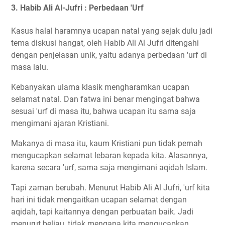
3. Habib Ali Al-Jufri : Perbedaan 'Urf
Kasus halal haramnya ucapan natal yang sejak dulu jadi
tema diskusi hangat, oleh Habib Ali Al Jufri ditengahi
dengan penjelasan unik, yaitu adanya perbedaan 'urf di
masa lalu.
Kebanyakan ulama klasik mengharamkan ucapan
selamat natal. Dan fatwa ini benar mengingat bahwa
sesuai 'urf di masa itu, bahwa ucapan itu sama saja
mengimani ajaran Kristiani.
Makanya di masa itu, kaum Kristiani pun tidak pernah
mengucapkan selamat lebaran kepada kita. Alasannya,
karena secara 'urf, sama saja mengimani aqidah Islam.
Tapi zaman berubah. Menurut Habib Ali Al Jufri, 'urf kita
hari ini tidak mengaitkan ucapan selamat dengan
aqidah, tapi kaitannya dengan perbuatan baik. Jadi
menurut beliau, tidak mengapa kita mengucapkan