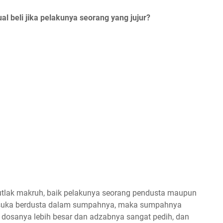
l beli jika pelakunya seorang yang jujur?
utlak makruh, baik pelakunya seorang pendusta maupun
ng suka berdusta dalam sumpahnya, maka sumpahnya
dosanya lebih besar dan adzabnya sangat pedih, dan