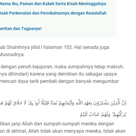
ama Ibu, Paman dan Kakek Serta Kisah Meninggalnya
sah Perkenalan dan Pernikahannya dengan Rasulullah
gertian dan Tugasnya!
tab Shahihnya jiilid I halaman 102. Hal senada juga
 Musnadnya.
kan dengan penuh kejujuran, maka sumpahnya tetap makruh,
nya dihindari) karena yang demikian itu sebagai upaya
 mencari daya tarik pembeli dengan banyak mengumbar
اِنَّ الَّذِيْنَ يَشْتَرُوْنَ بِعَهْدِ اللّٰهِ وَاَيْمَانِهِمْ ثَمَنًا قَلِيْلًا اُولٰۤىِٕكَ لَا خَلَاقَ لَهُمْ فِى
يُزَكِّيْهِمْ ۖ وَلَهُمْ عَذَابٌ اَلِيْمٌ
ikan janji Allah dan sumpah-sumpah mereka dengan
n di akhirat, Allah tidak akan menyapa mereka, tidak akan