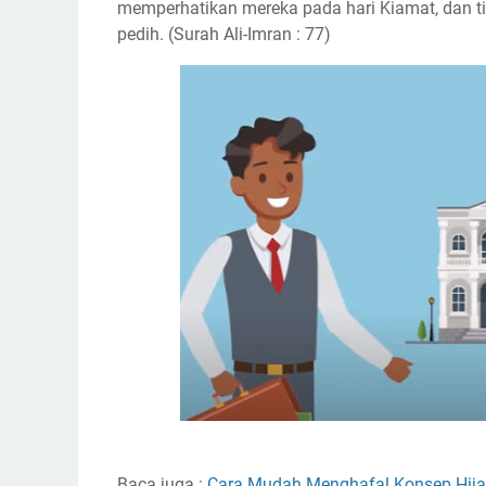
memperhatikan mereka pada hari Kiamat, dan t
pedih. (Surah Ali-Imran : 77)
Baca juga :
Cara Mudah Menghafal Konsep Hijab