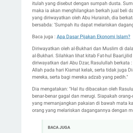
itulah yang disebut dengan sumpah dusta. Sump
maka ia akan menghilangkan berkah jual beli da
yang diriwayatkan oleh Abu Hurairah, dia berka
bersabda: 'Sumpah itu dapat melariskan dagang
Baca juga :
Apa Dasar Pijakan Ekonomi Islam?
Diriwayatkan oleh al-Bukhari dan Muslim di dal
al-Bukhari. Silahkan lihat kitab Fat-hul Baari,j
diriwayatkan dari Abu Dzar, Rasulullah berkata :
Allah pada hari Kiamat kelak, serta tidak juga 
mereka, serta bagi mereka adzab yang pedih."
Dia mengatakan: "Hal itu dibacakan oleh Rasulu
benar-benar gagal dan merugi. Siapakah orang-o
yang memanjangkan pakaian di bawah mata kak
orang yang melariskan dagangannya dengan m
BACA JUGA