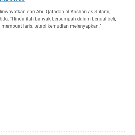
riwayatkan dari Abu Qatadah al-Anshari as-Sulami,
da: "Hindarilah banyak bersumpah dalam berjual beli,
membuat laris, tetapi kemudian melenyapkan."