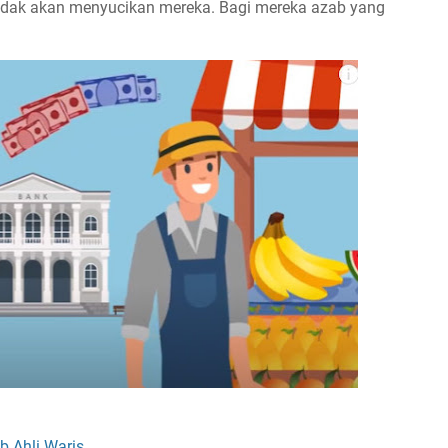
idak akan menyucikan mereka. Bagi mereka azab yang
 Ahli Waris