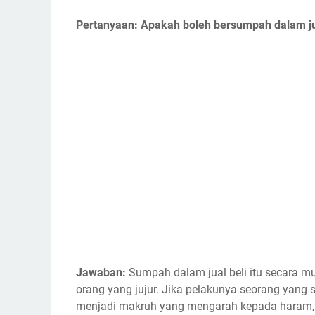
Pertanyaan: Apakah boleh bersumpah dalam jua
Jawaban:
Sumpah dalam jual beli itu secara m
orang yang jujur. Jika pelakunya seorang ya
menjadi makruh yang mengarah kepada haram, 